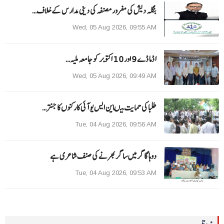
بنگلہ دیش کی مفرور مصنفہ کی دینی مدارس کے خلاف…
Wed, 05 Aug 2026, 09:55 AM
ا ڈما ڈے 9 اور 10 اکتوبر کو جامعہ ملیہ…
Wed, 05 Aug 2026, 09:49 AM
طلبا کی حمایت میںاین ایس یو آئی کارکنوں کا جنتر…
Tue, 04 Aug 2026, 09:56 AM
دوہا گاگر میں ساگر بھرنے کی صنف شاعری ہے
Tue, 04 Aug 2026, 09:53 AM