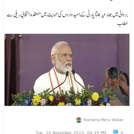
بروانی میں بھارتیہ جنتا پارٹی کے امیدواروں کی حمایت میں منعقدہ انتخابی ریلی سے
خطاب
Roznama Mera Watan
Tue, 14 November 2023, 04:16 PM
0