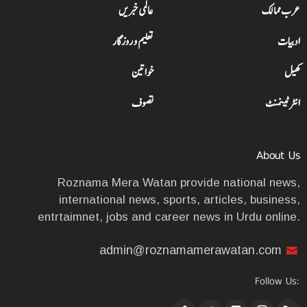
عرب ممالک
عالمی خبریں
ادبیات
تعلیم و روزگار
کھیل
خواتین
انٹرٹینمنٹ
تصوف
About Us
Roznama Mera Watan provide national news,
international news, sports, articles, business,
entrtaimnet, jobs and career news in Urdu online.
admin@roznamamerawatan.com
Follow Us: