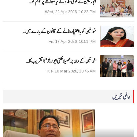
اپوزیشن نے قومی مفاد کے ہر معاملے پر قوم کو…
Wed, 22 Apr 2026, 10:22 PM
خواتین کو با اختیار بنانے کے قانون کے بارے میں…
Fri, 17 Apr 2026, 10:51 PM
خواتین کے دن پر ’مہیلا شکتی ایوارڈز‘ کا تقریب کا…
Tue, 10 Mar 2026, 10:46 AM
عالمی خبریں