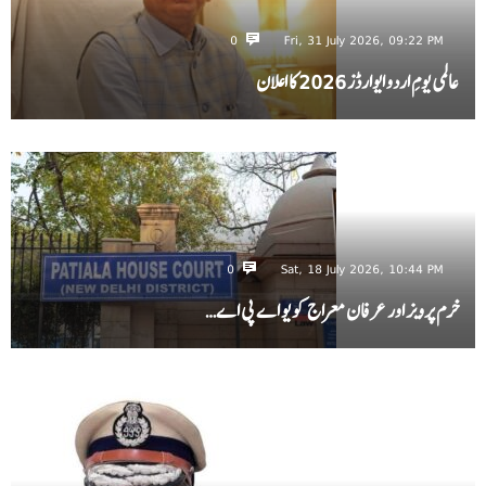
0
Fri, 31 July 2026, 09:22 PM
عالمی یومِ اردو ایوارڈز 2026 کا اعلان
0
Sat, 18 July 2026, 10:44 PM
خرم پرویز اور عرفان معراج کو یو اے پی اے…