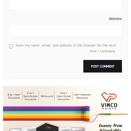
Website
Save my name, email, and website in this browser for the next
time I comment.