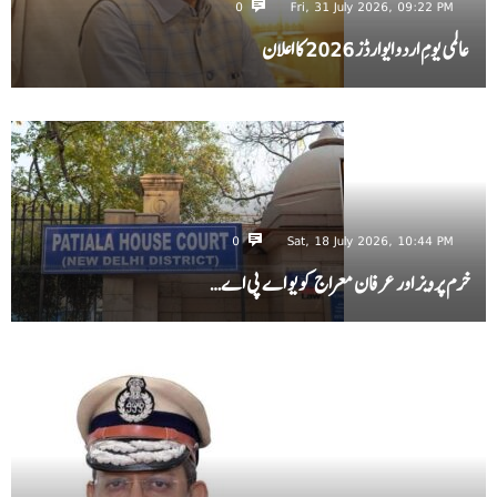
0
Fri, 31 July 2026, 09:22 PM
عالمی یومِ اردو ایوارڈز 2026 کا اعلان
0
Sat, 18 July 2026, 10:44 PM
خرم پرویز اور عرفان معراج کو یو اے پی اے…