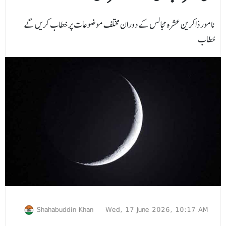
نامور ذاکرین عشرہ مجالس کے دوران مختلف موضوعات پر خطاب کریں گے
خطاب
Shahabuddin Khan
Wed, 17 June 2026, 10:17 AM