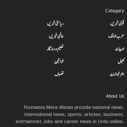
Category
قومی خبریں
ریاستی خبریں
عرب ممالک
عالمی خبریں
ادبیات
تعلیم و روزگار
کھیل
خواتین
انٹرٹینمنٹ
تصوف
About Us
Roznama Mera Watan provide national news,
international news, sports, articles, business,
entrtaimnet, jobs and career news in Urdu online.