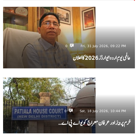
0
Fri, 31 July 2026, 09:22 PM
عالمی یومِ اردو ایوارڈز 2026 کا اعلان
0
Sat, 18 July 2026, 10:44 PM
خرم پرویز اور عرفان معراج کو یو اے پی اے…