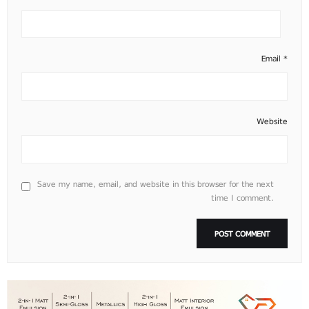
Email
*
Website
Save my name, email, and website in this browser for the next
time I comment.