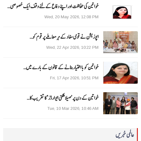
خواتین کی حفاظت اور اپنے دفاع کےلئے وقف ایک خصوصی…
Wed, 20 May 2026, 12:08 PM
اپوزیشن نے قومی مفاد کے ہر معاملے پر قوم کو…
Wed, 22 Apr 2026, 10:22 PM
خواتین کو با اختیار بنانے کے قانون کے بارے میں…
Fri, 17 Apr 2026, 10:51 PM
خواتین کے دن پر ’مہیلا شکتی ایوارڈز‘ کا تقریب کا…
Tue, 10 Mar 2026, 10:46 AM
عالمی خبریں