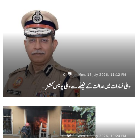
0
Mon, 13 July 2026, 11:12 PM
دہلی فسادات میں عدالت کے فیصلے سے دہلی پولیس کمشنر…
0
Wed, 08 July 2026, 10:24 PM