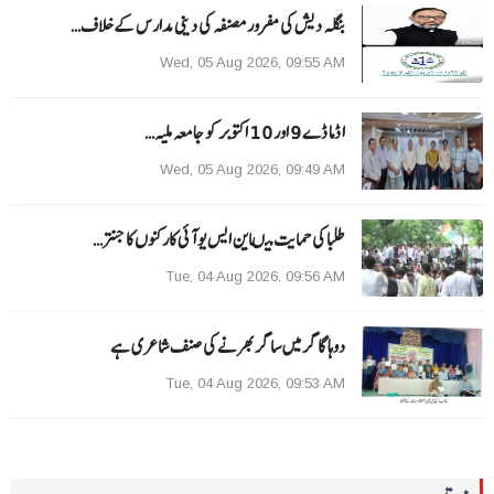
بنگلہ دیش کی مفرور مصنفہ کی دینی مدارس کے خلاف…
Wed, 05 Aug 2026, 09:55 AM
ا ڈما ڈے 9 اور 10 اکتوبر کو جامعہ ملیہ…
Wed, 05 Aug 2026, 09:49 AM
طلبا کی حمایت میںاین ایس یو آئی کارکنوں کا جنتر…
Tue, 04 Aug 2026, 09:56 AM
دوہا گاگر میں ساگر بھرنے کی صنف شاعری ہے
Tue, 04 Aug 2026, 09:53 AM