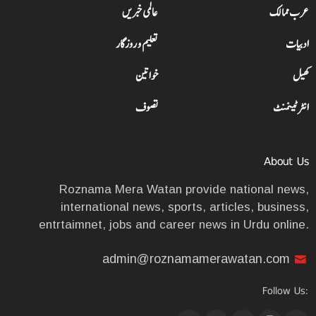
عرب ممالک
عالمی خبریں
ادبیات
تعلیم و روزگار
کھیل
خواتین
انٹرٹینمنٹ
تصوف
About Us
Roznama Mera Watan provide national news,
international news, sports, articles, business,
entrtaimnet, jobs and career news in Urdu online.
admin@roznamamerawatan.com
Follow Us: