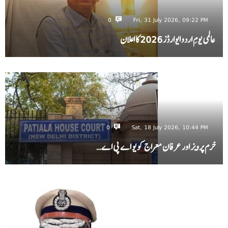
0
Fri, 31 July 2026, 09:22 PM
عالمی یومِ اردو ایوارڈز 2026 کا اعلان
0
Sat, 18 July 2026, 10:44 PM
خرم پرویز اور عرفان معراج کو یو اے پی اے…