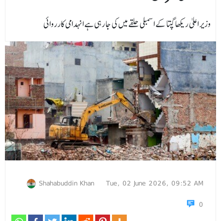
وزیر اعلیٰ ریکھا گپتا کے اسمبلی حلقے میں کی جا رہی ہے انہدامی کارروائی
Shahabuddin Khan
Tue, 02 June 2026, 09:52 AM
0