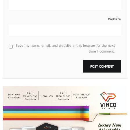
Website
Save my name, email, and website in this browser for the next
time I comment.