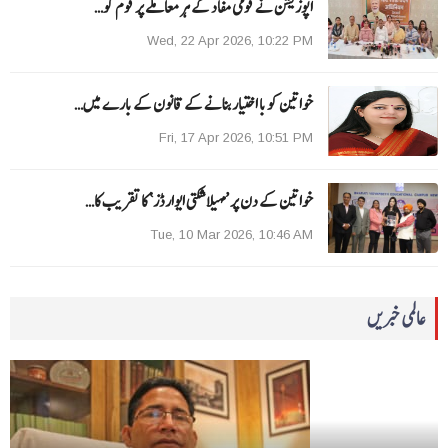
اپوزیشن نے قومی مفاد کے ہر معاملے پر قوم کو…
Wed, 22 Apr 2026, 10:22 PM
خواتین کو با اختیار بنانے کے قانون کے بارے میں…
Fri, 17 Apr 2026, 10:51 PM
خواتین کے دن پر ’مہیلا شکتی ایوارڈز‘ کا تقریب کا…
Tue, 10 Mar 2026, 10:46 AM
عالمی خبریں