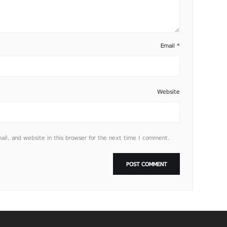
Email
*
Website
l, and website in this browser for the next time I comment.