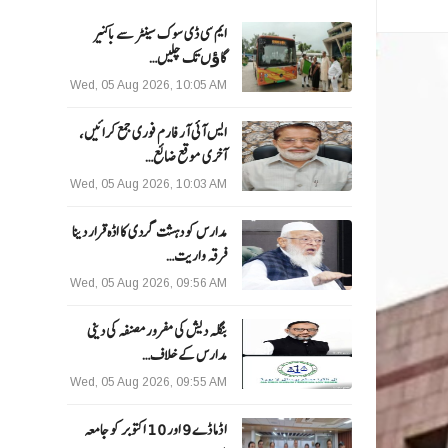
ایم سی ڈی سوک سینٹر سے باکنیر
گاﺅں تک چلیں…
Wed, 05 Aug 2026, 10:05 AM
ایس آئی آر فارم فوری جمع کرائیں،
آخری موقع ضائع…
Wed, 05 Aug 2026, 10:03 AM
مدارس کو دہشت گردی کا اڈہ قرار دینا
فرقہ واریت…
Wed, 05 Aug 2026, 09:56 AM
بنگلہ دیش کی مفرور مصنفہ کی دینی
مدارس کے خلاف…
Wed, 05 Aug 2026, 09:55 AM
ا ڈما ڈے 9 اور 10 اکتوبر کو جامعہ