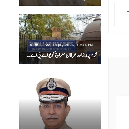
گ
0
Sat, 18 July 2026, 10:44 PM
خرم پرویز اور عرفان معراج کو یو اے پی اے…