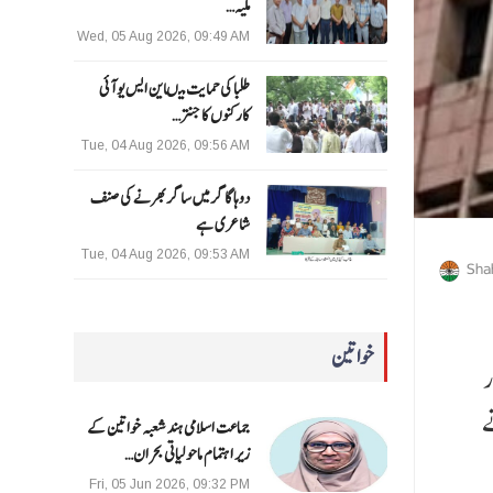
ملیہ…
Wed, 05 Aug 2026, 09:49 AM
طلبا کی حمایت میںاین ایس یو آئی
کارکنوں کا جنتر…
Tue, 04 Aug 2026, 09:56 AM
دوہا گاگر میں ساگر بھرنے کی صنف
شاعری ہے
Tue, 04 Aug 2026, 09:53 AM
Sha
خواتین
ور
ں نے
جماعت اسلامی ہند شعبہ خواتین کے
زیر اہتمام ماحولیاتی بحران…
Fri, 05 Jun 2026, 09:32 PM