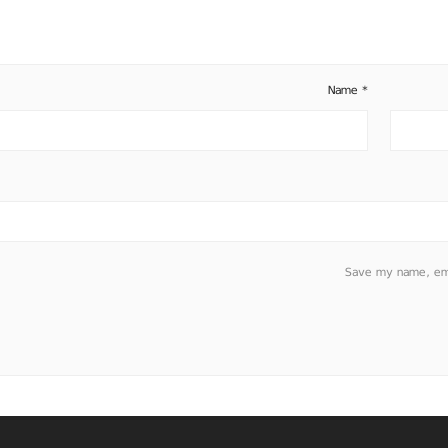
Name
*
Save my name, emai