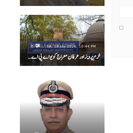
0
Sat, 18 July 2026, 10:44 PM
خرم پرویز اور عرفان معراج کو یو اے پی اے…