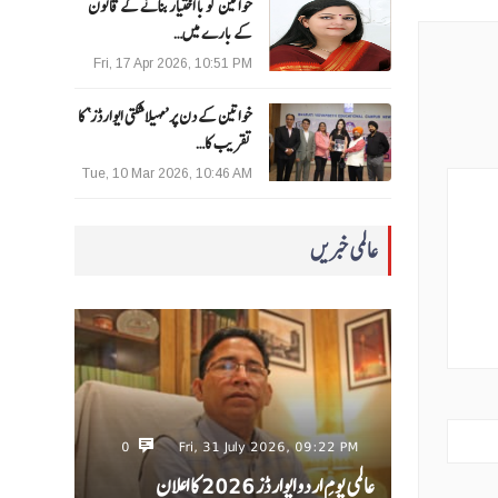
خواتین کو با اختیار بنانے کے قانون
کے بارے میں…
Fri, 17 Apr 2026, 10:51 PM
خواتین کے دن پر ’مہیلا شکتی ایوارڈز‘ کا
تقریب کا…
Tue, 10 Mar 2026, 10:46 AM
عالمی خبریں
0
Fri, 31 July 2026, 09:22 PM
عالمی یومِ اردو ایوارڈز 2026 کا اعلان