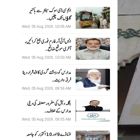
ایم سی ڈی سوک سینٹر سے باکنیر
گاﺅں تک چلیں…
Wed, 05 Aug 2026, 10:05 AM
ایس آئی آر فارم فوری جمع کرائیں،
آخری موقع ضائع…
Wed, 05 Aug 2026, 10:03 AM
مدارس کو دہشت گردی کا اڈہ قرار دینا
فرقہ واریت…
Wed, 05 Aug 2026, 09:56 AM
بنگلہ دیش کی مفرور مصنفہ کی دینی
مدارس کے خلاف…
Wed, 05 Aug 2026, 09:55 AM
ا ڈما ڈے 9 اور 10 اکتوبر کو جامعہ