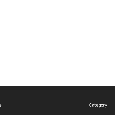
s
Category