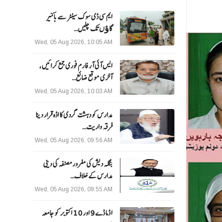
ایم سی ڈی سوک سینٹر سے باکنیر
گاﺅں تک چلیں…
Wed, 05 Aug 2026, 10:05 AM
ایس آئی آر فارم فوری جمع کرائیں،
آخری موقع ضائع…
Wed, 05 Aug 2026, 10:03 AM
مدارس کو دہشت گردی کا اڈہ قرار دینا
فرقہ واریت…
Wed, 05 Aug 2026, 09:56 AM
بنگلہ دیش کی مفرور مصنفہ کی دینی
مدارس کے خلاف…
Wed, 05 Aug 2026, 09:55 AM
ا ڈما ڈے 9 اور 10 اکتوبر کو جامعہ