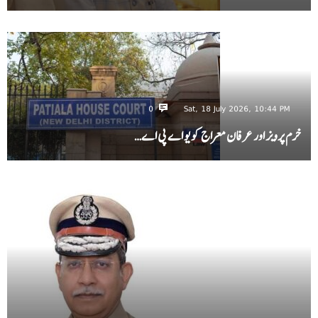
0
Sat, 18 July 2026, 10:44 PM
خرم پرویز اور عرفان معراج کو یو اے پی اے…