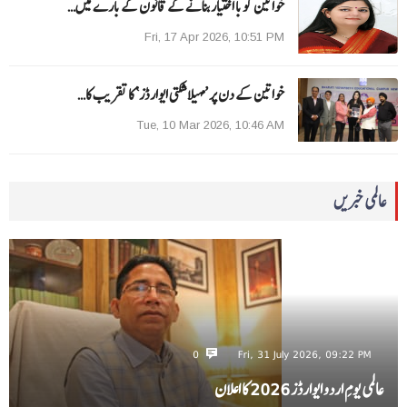
خواتین کو با اختیار بنانے کے قانون کے بارے میں…
Fri, 17 Apr 2026, 10:51 PM
خواتین کے دن پر ’مہیلا شکتی ایوارڈز‘ کا تقریب کا…
Tue, 10 Mar 2026, 10:46 AM
عالمی خبریں
0
Fri, 31 July 2026, 09:22 PM
عالمی یومِ اردو ایوارڈز 2026 کا اعلان