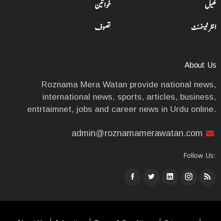
کھیل
خواتین
انٹرٹینمنٹ
تصوف
About Us
Roznama Mera Watan provide national news,
international news, sports, articles, business,
entrtaimnet, jobs and career news in Urdu online.
admin@roznamamerawatan.com
Follow Us: