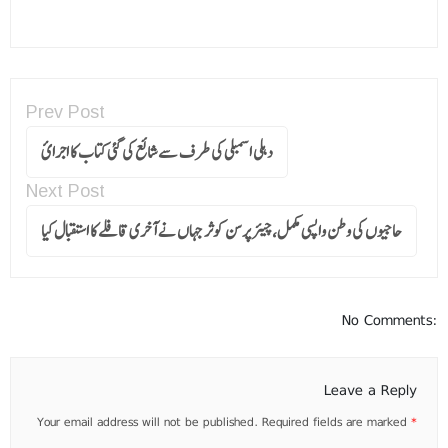
Prev Post
دہلی اسمبلی کی طرف سے شائع کی گئی کتاب کا اجرائ
Next Post
حاجیوں کی وطن واپسی مکمل،چیئر پرسن کوثر جہاں نے آخری قافلے کا استقبال کیا
No Comments:
Leave a Reply
Your email address will not be published.
Required fields are marked
*