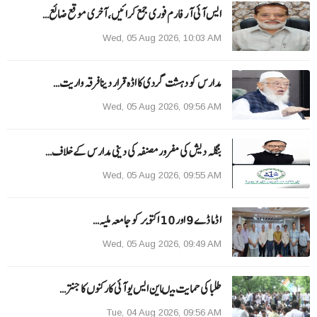
ایس آئی آر فارم فوری جمع کرائیں، آخری موقع ضائع…
Wed, 05 Aug 2026, 10:03 AM
مدارس کو دہشت گردی کا اڈہ قرار دینا فرقہ واریت…
Wed, 05 Aug 2026, 09:56 AM
بنگلہ دیش کی مفرور مصنفہ کی دینی مدارس کے خلاف…
Wed, 05 Aug 2026, 09:55 AM
ا ڈما ڈے 9 اور 10 اکتوبر کو جامعہ ملیہ…
Wed, 05 Aug 2026, 09:49 AM
طلبا کی حمایت میںاین ایس یو آئی کارکنوں کا جنتر…
Tue, 04 Aug 2026, 09:56 AM