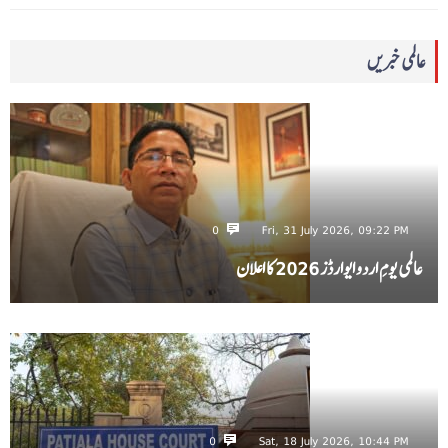
عالمی خبریں
0
Fri, 31 July 2026, 09:22 PM
عالمی یومِ اردو ایوارڈز 2026 کا اعلان
0
Sat, 18 July 2026, 10:44 PM