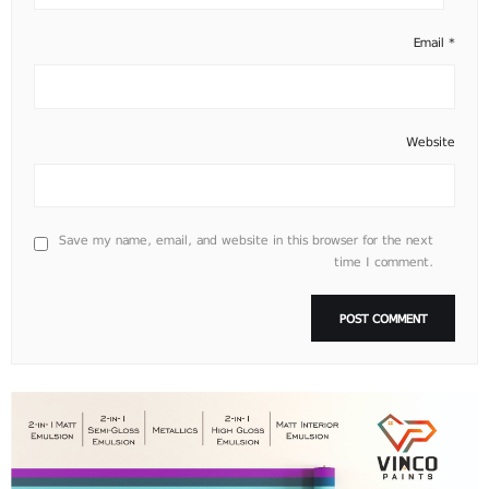
Email
*
Website
Save my name, email, and website in this browser for the next
time I comment.