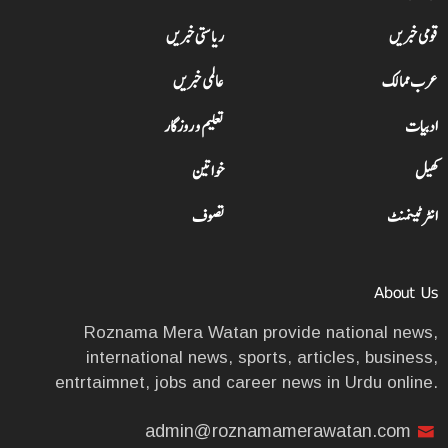
قومی خبریں
ریاستی خبریں
عرب ممالک
عالمی خبریں
ادبیات
تعلیم و روزگار
کھیل
خواتین
انٹرٹینمنٹ
تصوف
About Us
Roznama Mera Watan provide national news,
international news, sports, articles, business,
entrtaimnet, jobs and career news in Urdu online.
admin@roznamamerawatan.com