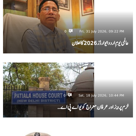
0
Fri, 31 July 2026, 09:22 PM
عالمی یومِ اردو ایوارڈز 2026 کا اعلان
0
Sat, 18 July 2026, 10:44 PM
خرم پرویز اور عرفان معراج کو یو اے پی اے…