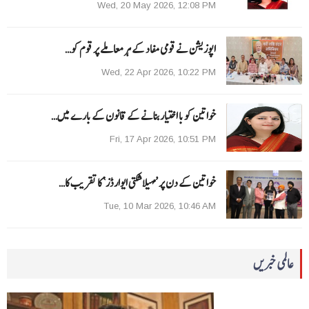
Wed, 20 May 2026, 12:08 PM
اپوزیشن نے قومی مفاد کے ہر معاملے پر قوم کو…
Wed, 22 Apr 2026, 10:22 PM
خواتین کو با اختیار بنانے کے قانون کے بارے میں…
Fri, 17 Apr 2026, 10:51 PM
خواتین کے دن پر ’مہیلا شکتی ایوارڈز‘ کا تقریب کا…
Tue, 10 Mar 2026, 10:46 AM
عالمی خبریں