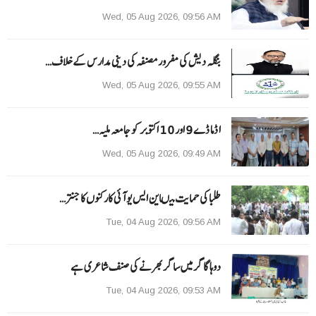
Wed, 05 Aug 2026, 09:56 AM
بنگلہ دیش کی مفرور مصنفہ کی دینی مدارس کے خلاف…
Wed, 05 Aug 2026, 09:55 AM
ا ڈما ڈے 9 اور 10 اکتوبر کو جامعہ ملیہ…
Wed, 05 Aug 2026, 09:49 AM
طلبا کی حمایت میںاین ایس یو آئی کارکنوں کا جنتر…
Tue, 04 Aug 2026, 09:56 AM
دوہا گاگر میں ساگر بھرنے کی صنف شاعری ہے
Tue, 04 Aug 2026, 09:53 AM