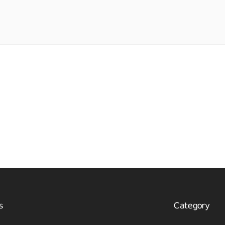
s
Category