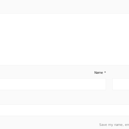
Name
*
Save my name, emai