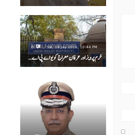
0
Sat, 18 July 2026, 10:44 PM
خرم پرویز اور عرفان معراج کو یو اے پی اے…