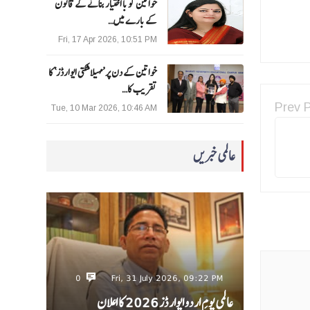
خواتین کو با اختیار بنانے کے قانون
کے بارے میں…
Fri, 17 Apr 2026, 10:51 PM
خواتین کے دن پر ’مہیلا شکتی ایوارڈز‘ کا
تقریب کا…
Prev 
Tue, 10 Mar 2026, 10:46 AM
عالمی خبریں
0
Fri, 31 July 2026, 09:22 PM
عالمی یومِ اردو ایوارڈز 2026 کا اعلان