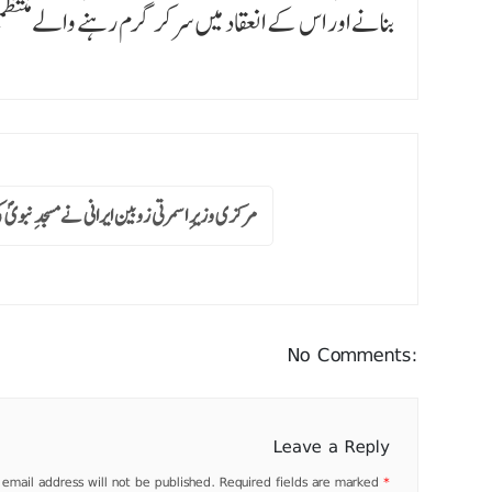
بنانے اور اس کے انعقاد میں سرکرگرم رہنے والے منتظ
مرکزی وزیرِ اسمرتی زوبین ایرانی نےمسجدِ نبویؐ
No Comments:
Leave a Reply
 email address will not be published.
Required fields are marked
*