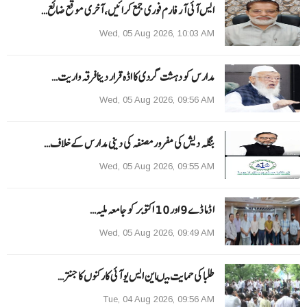
ایس آئی آر فارم فوری جمع کرائیں، آخری موقع ضائع…
Wed, 05 Aug 2026, 10:03 AM
مدارس کو دہشت گردی کا اڈہ قرار دینا فرقہ واریت…
Wed, 05 Aug 2026, 09:56 AM
بنگلہ دیش کی مفرور مصنفہ کی دینی مدارس کے خلاف…
Wed, 05 Aug 2026, 09:55 AM
ا ڈما ڈے 9 اور 10 اکتوبر کو جامعہ ملیہ…
Wed, 05 Aug 2026, 09:49 AM
طلبا کی حمایت میںاین ایس یو آئی کارکنوں کا جنتر…
Tue, 04 Aug 2026, 09:56 AM