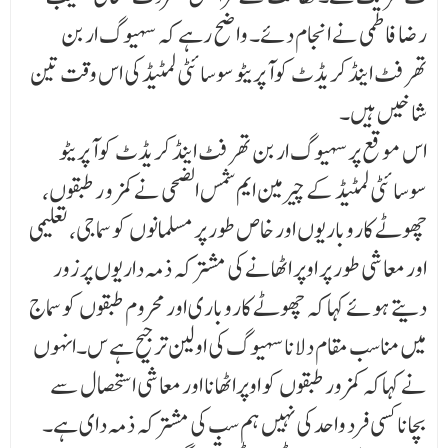
رضا فاطمی نے انجام دئے۔ واضح رہے کہ سہیوگ اربن
تھرفٹ اینڈ کریڈٹ کوآپریٹو سوسائٹی لمٹیڈ کی اس وقت تین
شاخیں ہیں۔
اس موقع پر سہیوگ اربن تھرفٹ اینڈ کریڈٹ کوآپریٹو
سوسائٹی لمٹیڈ کے چیرمین ایم شمس الضحی نے کمز و ر طبقوں،
چھوٹے کاروباریوں اور خاص طور پر مسلمانوں کو سماجی، تعلیمی
اور معاشی طور پر اوپر اٹھانے کی مشترکہ ذمہ داریوں پر زور
دیتے ہوئے کہا کہ چھوٹے کاروباری اور محروم طبقوں کو سماج
میں مناسب مقام دلانا سہیوگ کی اولین ترجیح ہے س۔انہوں
نے کہاکہ کمزور طبقوں کو اوپراٹھانا اور معاشی استحصال سے
بچانا کسی فرد واحد کی نہیں ہم سب کی مشترکہ ذمہ دای ہے۔