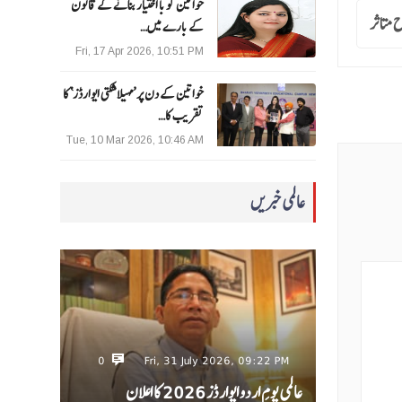
خواتین کو با اختیار بنانے کے قانون
تا ثر
کے بارے میں…
Fri, 17 Apr 2026, 10:51 PM
خواتین کے دن پر ’مہیلا شکتی ایوارڈز‘ کا
تقریب کا…
Tue, 10 Mar 2026, 10:46 AM
عالمی خبریں
0
Fri, 31 July 2026, 09:22 PM
عالمی یومِ اردو ایوارڈز 2026 کا اعلان