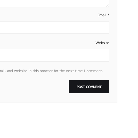
Email
*
Website
l, and website in this browser for the next time I comment.