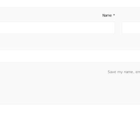
Name
*
Save my name, emai