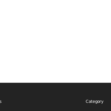
s
Category