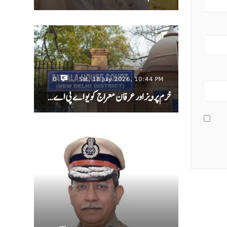
0
Sat, 18 July 2026, 10:44 PM
خرم پرویز اور عرفان معراج کو یو اے پی اے…