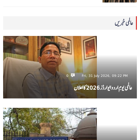
عالمی خبریں
0
Fri, 31 July 2026, 09:22 PM
عالمی یومِ اردو ایوارڈز 2026 کا اعلان