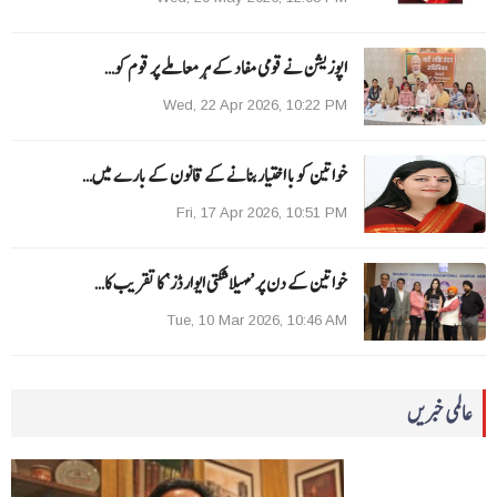
اپوزیشن نے قومی مفاد کے ہر معاملے پر قوم کو…
Wed, 22 Apr 2026, 10:22 PM
خواتین کو با اختیار بنانے کے قانون کے بارے میں…
Fri, 17 Apr 2026, 10:51 PM
خواتین کے دن پر ’مہیلا شکتی ایوارڈز‘ کا تقریب کا…
Tue, 10 Mar 2026, 10:46 AM
عالمی خبریں