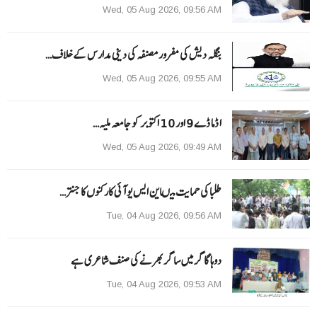
Wed, 05 Aug 2026, 09:56 AM
بنگلہ دیش کی مفرور مصنفہ کی دینی مدارس کے خلاف…
Wed, 05 Aug 2026, 09:55 AM
ا ڈما ڈے 9 اور 10 اکتوبر کو جامعہ ملیہ…
Wed, 05 Aug 2026, 09:49 AM
طلبا کی حمایت میںاین ایس یو آئی کارکنوں کا جنتر…
Tue, 04 Aug 2026, 09:56 AM
دوہا گاگر میں ساگر بھرنے کی صنف شاعری ہے
Tue, 04 Aug 2026, 09:53 AM