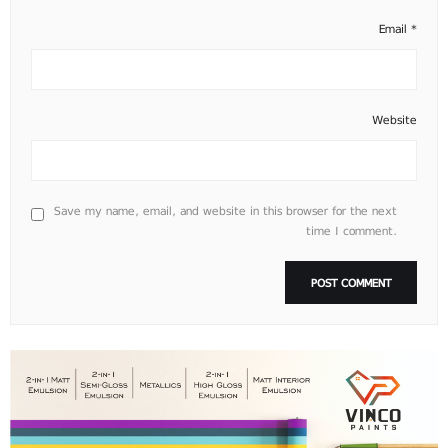
Email
*
Website
Save my name, email, and website in this browser for the next
time I comment.