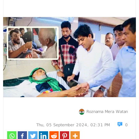
Roznama Mera Watan
Thu, 05 September 2024, 02:31 PM
0