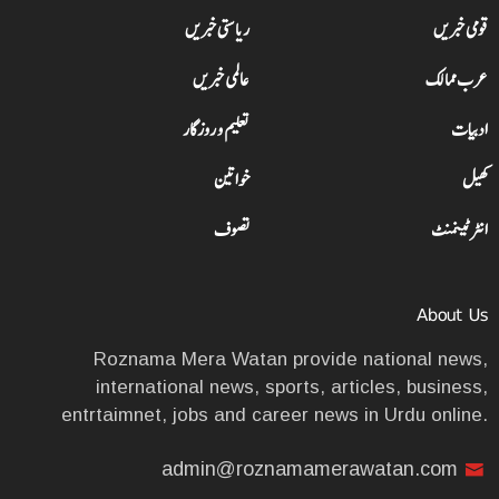
قومی خبریں
ریاستی خبریں
عرب ممالک
عالمی خبریں
ادبیات
تعلیم و روزگار
کھیل
خواتین
انٹرٹینمنٹ
تصوف
About Us
Roznama Mera Watan provide national news,
international news, sports, articles, business,
entrtaimnet, jobs and career news in Urdu online.
admin@roznamamerawatan.com