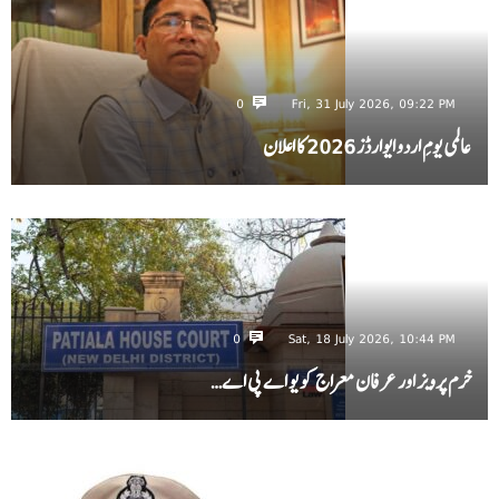
0
Fri, 31 July 2026, 09:22 PM
عالمی یومِ اردو ایوارڈز 2026 کا اعلان
0
Sat, 18 July 2026, 10:44 PM
خرم پرویز اور عرفان معراج کو یو اے پی اے…