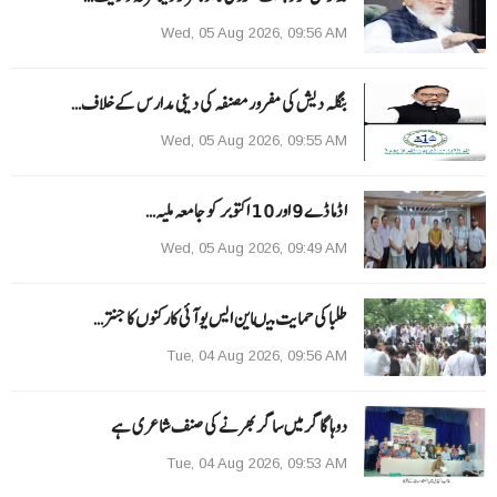
Wed, 05 Aug 2026, 09:56 AM
بنگلہ دیش کی مفرور مصنفہ کی دینی مدارس کے خلاف…
Wed, 05 Aug 2026, 09:55 AM
ا ڈما ڈے 9 اور 10 اکتوبر کو جامعہ ملیہ…
Wed, 05 Aug 2026, 09:49 AM
طلبا کی حمایت میںاین ایس یو آئی کارکنوں کا جنتر…
Tue, 04 Aug 2026, 09:56 AM
دوہا گاگر میں ساگر بھرنے کی صنف شاعری ہے
Tue, 04 Aug 2026, 09:53 AM