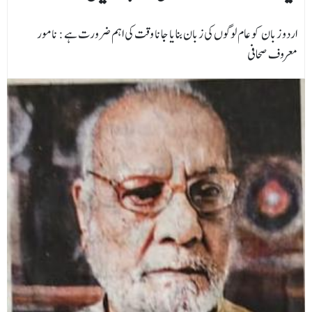
اردو زبان کو عام لوگوں کی زبان بنایا جانا وقت کی اہم ضرورت ہے : نامور
معروف صحافی