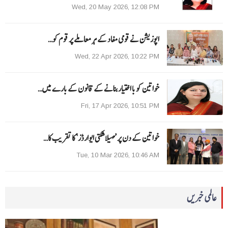
Wed, 20 May 2026, 12:08 PM
اپوزیشن نے قومی مفاد کے ہر معاملے پر قوم کو…
Wed, 22 Apr 2026, 10:22 PM
خواتین کو با اختیار بنانے کے قانون کے بارے میں…
Fri, 17 Apr 2026, 10:51 PM
خواتین کے دن پر ’مہیلا شکتی ایوارڈز‘ کا تقریب کا…
Tue, 10 Mar 2026, 10:46 AM
عالمی خبریں