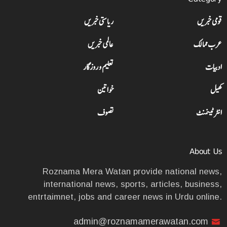
قومی خبریں
ریاستی خبریں
عرب ممالک
عالمی خبریں
ادبیات
تعلیم و روزگار
کھیل
خواتین
انٹرٹینمنٹ
تصوف
About Us
Roznama Mera Watan provide national news,
international news, sports, articles, business,
entrtaimnet, jobs and career news in Urdu online.
admin@roznamamerawatan.com