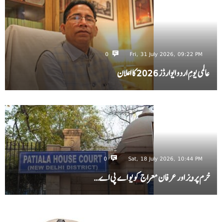
0
Fri, 31 July 2026, 09:22 PM
عالمی یومِ اردو ایوارڈز 2026 کا اعلان
0
Sat, 18 July 2026, 10:44 PM
خرم پرویز اور عرفان معراج کو یو اے پی اے…