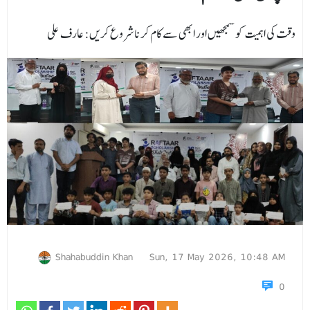
وقت کی اہمیت کو سمجھیں اور ابھی سے کام کرنا شروع کریں: عارف علی
Shahabuddin Khan
Sun, 17 May 2026, 10:48 AM
0