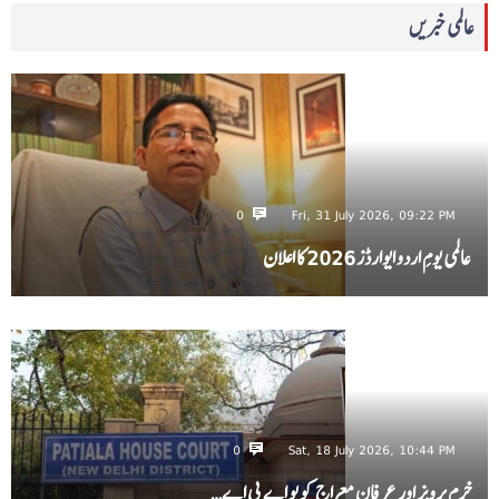
عالمی خبریں
0
Fri, 31 July 2026, 09:22 PM
عالمی یومِ اردو ایوارڈز 2026 کا اعلان
0
Sat, 18 July 2026, 10:44 PM
خرم پرویز اور عرفان معراج کو یو اے پی اے…