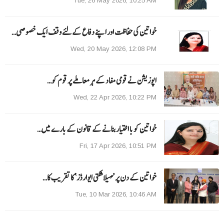
Tue, 26 May 2026, 10:25 AM
خواتین کی حفاظت اور اپنے دفاع کےلئے وقف ایک خصوصی…
Wed, 20 May 2026, 12:08 PM
اپوزیشن نے قومی مفاد کے ہر معاملے پر قوم کو…
Wed, 22 Apr 2026, 10:22 PM
خواتین کو با اختیار بنانے کے قانون کے بارے میں…
Fri, 17 Apr 2026, 10:51 PM
خواتین کے دن پر ’مہیلا شکتی ایوارڈز‘ کا تقریب کا…
Tue, 10 Mar 2026, 10:46 AM