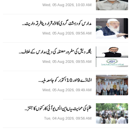
Wed, 05 Aug 2026, 10:03 AM
مدارس کو دہشت گردی کا اڈہ قرار دینا فرقہ واریت…
Wed, 05 Aug 2026, 09:56 AM
بنگلہ دیش کی مفرور مصنفہ کی دینی مدارس کے خلاف…
Wed, 05 Aug 2026, 09:55 AM
ا ڈما ڈے 9 اور 10 اکتوبر کو جامعہ ملیہ…
Wed, 05 Aug 2026, 09:49 AM
طلبا کی حمایت میںاین ایس یو آئی کارکنوں کا جنتر…
Tue, 04 Aug 2026, 09:56 AM