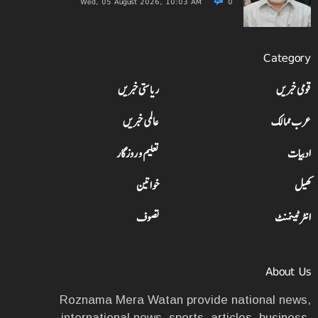
Wed, 05 August 2026, 10:03 AM
0
Category
قومی خبریں
ریاستی خبریں
عرب ممالک
عالمی خبریں
ادبیات
تعلیم و روزگار
کھیل
خواتین
انٹرٹینمنٹ
تصوف
About Us
Roznama Mera Watan provide national news,
international news, sports, articles, business,