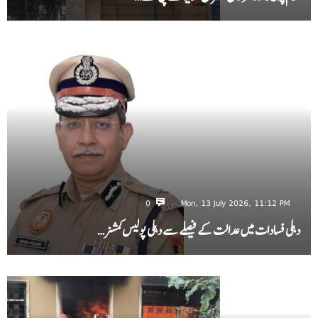
0
Mon, 13 July 2026, 11:12 PM
دہلی فسادات میں عدالت کے فیصلے سے دہلی پولیس کمشنر…