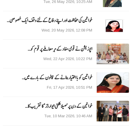
Tue, 26 May 2026, 10:25 AM
خواتین کی حفاظت اور اپنے دفاع کےلئے وقف ایک خصوصی…
Wed, 20 May 2026, 12:08 PM
اپوزیشن نے قومی مفاد کے ہر معاملے پر قوم کو…
Wed, 22 Apr 2026, 10:22 PM
خواتین کو با اختیار بنانے کے قانون کے بارے میں…
Fri, 17 Apr 2026, 10:51 PM
خواتین کے دن پر ’مہیلا شکتی ایوارڈز‘ کا تقریب کا…
Tue, 10 Mar 2026, 10:46 AM