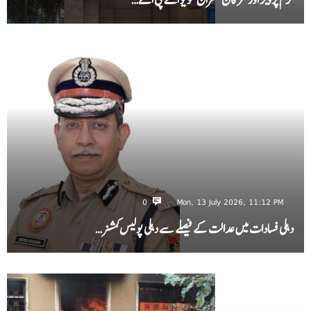
0
Mon, 13 July 2026, 11:12 PM
دہلی فسادات میں عدالت کے فیصلے سے دہلی پولیس کمشنر…