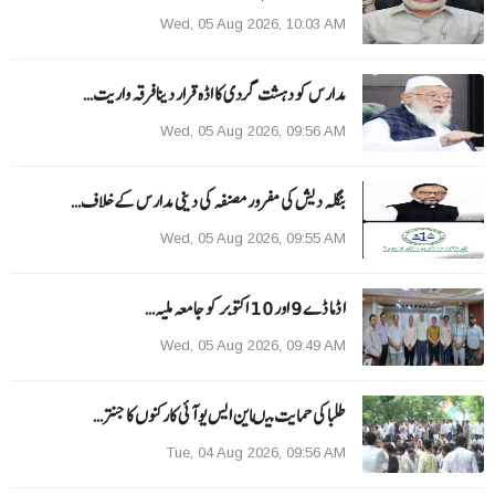
Wed, 05 Aug 2026, 10:03 AM
مدارس کو دہشت گردی کا اڈہ قرار دینا فرقہ واریت…
Wed, 05 Aug 2026, 09:56 AM
بنگلہ دیش کی مفرور مصنفہ کی دینی مدارس کے خلاف…
Wed, 05 Aug 2026, 09:55 AM
ا ڈما ڈے 9 اور 10 اکتوبر کو جامعہ ملیہ…
Wed, 05 Aug 2026, 09:49 AM
طلبا کی حمایت میںاین ایس یو آئی کارکنوں کا جنتر…
Tue, 04 Aug 2026, 09:56 AM