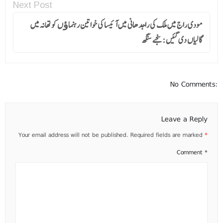
Next Post
مودی راج میں ملک کی راجد ھانی میں آئیسا کی خواتین رہنماﺅں کو تھانہ میں
گالیاں دی گئیں :سنجے سنگھ
No Comments:
Leave a Reply
Your email address will not be published.
Required fields are marked
*
Comment
*