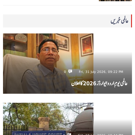
عالمی خبریں
0
Fri, 31 July 2026, 09:22 PM
عالمی یومِ اردو ایوارڈز 2026 کا اعلان