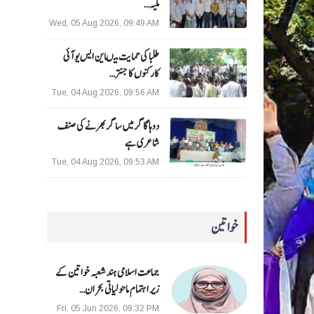
ملیہ…
Wed, 05 Aug 2026, 09:49 AM
طلبا کی حمایت میںاین ایس یو آئی
کارکنوں کا جنتر…
Tue, 04 Aug 2026, 09:56 AM
دوہا گاگر میں ساگر بھرنے کی صنف
شاعری ہے
Tue, 04 Aug 2026, 09:53 AM
خواتین
جماعت اسلامی ہند شعبہ خواتین کے
زیر اہتمام ماحولیاتی بحران…
Fri, 05 Jun 2026, 09:32 PM