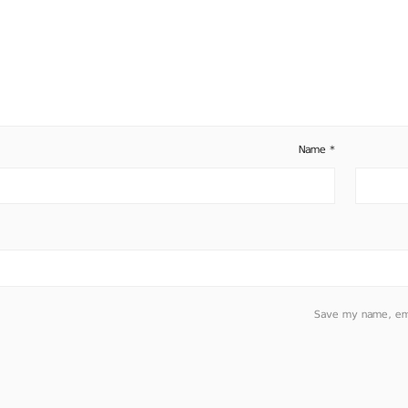
Name
*
Save my name, emai