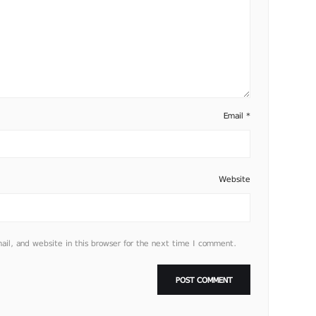
Email
*
Website
l, and website in this browser for the next time I comment.