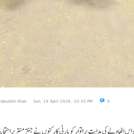
habuddin Khan
Sun, 19 April 2026, 10:33 PM
0
 اٹھاولے کی ہدایت پر اتوار کوپارٹی کار کنو ں نے جنتر منتر پر احتجا