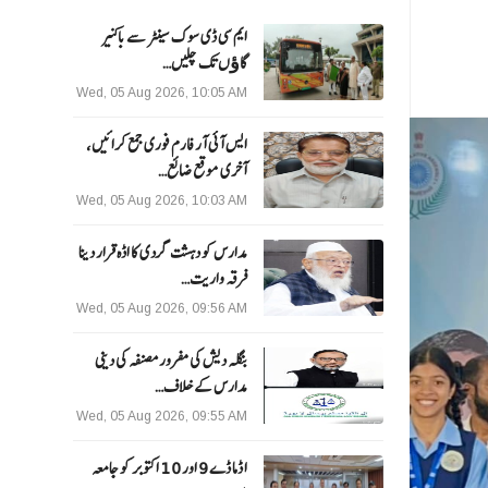
ایم سی ڈی سوک سینٹر سے باکنیر
گاﺅں تک چلیں…
Wed, 05 Aug 2026, 10:05 AM
ایس آئی آر فارم فوری جمع کرائیں،
آخری موقع ضائع…
Wed, 05 Aug 2026, 10:03 AM
مدارس کو دہشت گردی کا اڈہ قرار دینا
فرقہ واریت…
Wed, 05 Aug 2026, 09:56 AM
بنگلہ دیش کی مفرور مصنفہ کی دینی
مدارس کے خلاف…
Wed, 05 Aug 2026, 09:55 AM
ا ڈما ڈے 9 اور 10 اکتوبر کو جامعہ