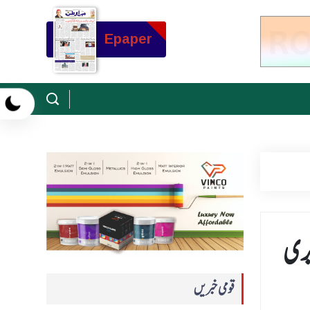
Epaper
ریری
قومی خبریں