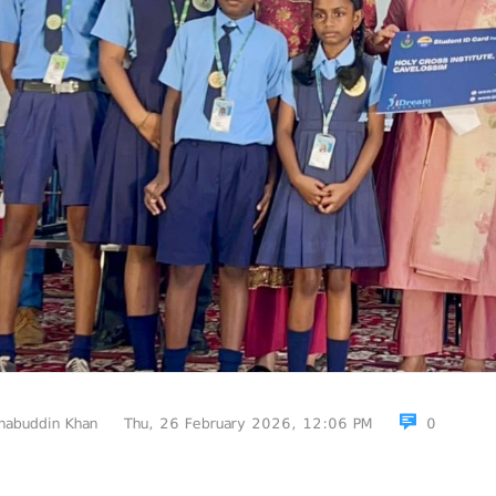
habuddin Khan
Thu, 26 February 2026, 12:06 PM
0