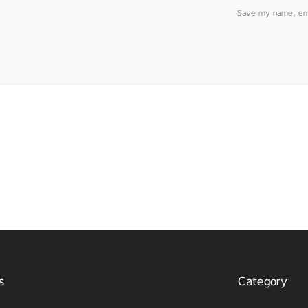
Save my name, emai
s
Category