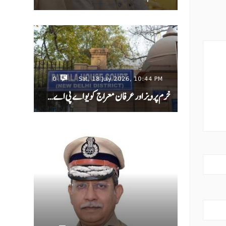
0
Sat, 18 July 2026, 10:44 PM
خرم پرویز اور عرفان معراج کو یو اے پی اے…