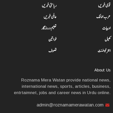
قومی خبریں
ریاستی خبریں
عرب ممالک
عالمی خبریں
ادبیات
تعلیم و روزگار
کھیل
خواتین
انٹرٹینمنٹ
تصوف
About Us
Roznama Mera Watan provide national news,
international news, sports, articles, business,
entrtaimnet, jobs and career news in Urdu online.
admin@roznamamerawatan.com