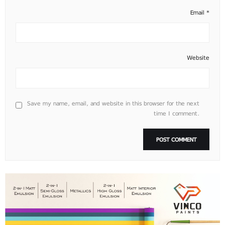
Email
*
Website
Save my name, email, and website in this browser for the next
time I comment.