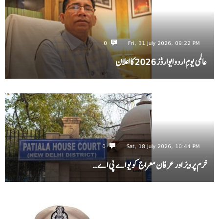
0
Fri, 31 July 2026, 09:22 PM
عالمی یومِ اردو ایوارڈز 2026 کا اعلان
0
Sat, 18 July 2026, 10:44 PM
خرم پرویز اور عرفان معراج کو یو اے پی اے…