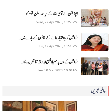
اپوزیشن نے قومی مفاد کے ہر معاملے پر قوم کو…
Wed, 22 Apr 2026, 10:22 PM
خواتین کو با اختیار بنانے کے قانون کے بارے میں…
Fri, 17 Apr 2026, 10:51 PM
خواتین کے دن پر ’مہیلا شکتی ایوارڈز‘ کا تقریب کا…
Tue, 10 Mar 2026, 10:46 AM
عالمی خبریں