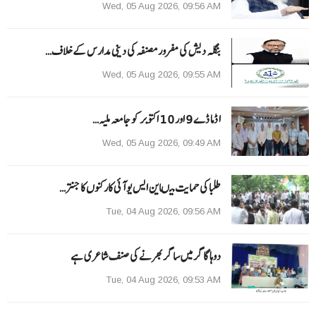
Wed, 05 Aug 2026, 09:56 AM
بنگلہ دیش کی مفرور مصنفہ کی دینی مدارس کے خلاف…
Wed, 05 Aug 2026, 09:55 AM
ا ڈما ڈے 9 اور 10 اکتوبر کو جامعہ ملیہ…
Wed, 05 Aug 2026, 09:49 AM
طلبا کی حمایت میںاین ایس یو آئی کارکنوں کا جنتر…
Tue, 04 Aug 2026, 09:56 AM
دوہا گاگر میں ساگر بھرنے کی صنف شاعری ہے
Tue, 04 Aug 2026, 09:53 AM