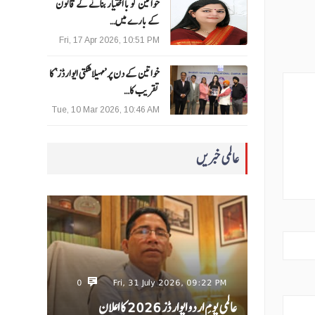
خواتین کو با اختیار بنانے کے قانون
کے بارے میں…
Fri, 17 Apr 2026, 10:51 PM
خواتین کے دن پر ’مہیلا شکتی ایوارڈز‘ کا
تقریب کا…
Tue, 10 Mar 2026, 10:46 AM
عالمی خبریں
0
Fri, 31 July 2026, 09:22 PM
عالمی یومِ اردو ایوارڈز 2026 کا اعلان