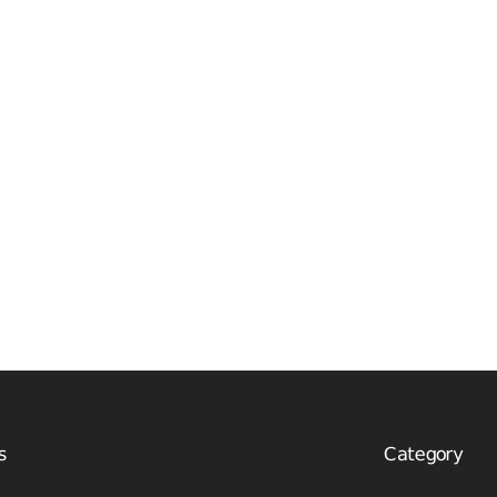
s
Category