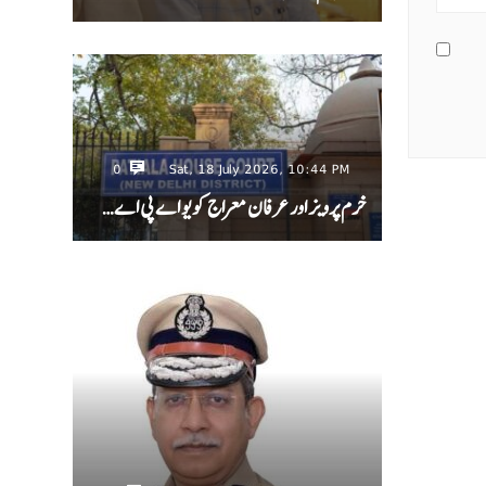
0
Sat, 18 July 2026, 10:44 PM
خرم پرویز اور عرفان معراج کو یو اے پی اے…