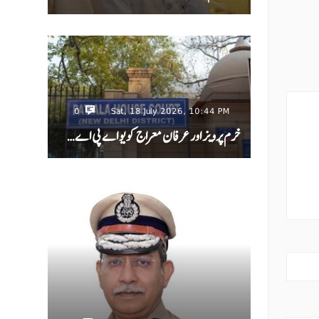
0
Sat, 18 July 2026, 10:44 PM
خرم پرویز اور عرفان معراج کو یو اے پی اے…