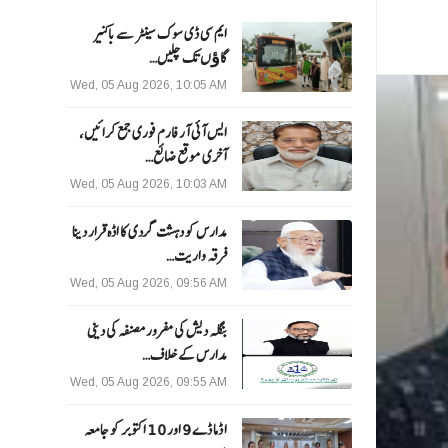
ایم سی ڈی سوک سینٹر سے باکنیر
گاﺅں تک چلیں…
Wed, 05 Aug 2026, 10:05 AM
ایس آئی آر فارم فوری جمع کرائیں،
آخری موقع ضائع…
Wed, 05 Aug 2026, 10:03 AM
مدارس کو دہشت گردی کا اڈہ قرار دینا
فرقہ واریت…
Wed, 05 Aug 2026, 09:56 AM
بنگلہ دیش کی مفرور مصنفہ کی دینی
مدارس کے خلاف…
Wed, 05 Aug 2026, 09:55 AM
ا ڈما ڈے 9 اور 10 اکتوبر کو جامعہ