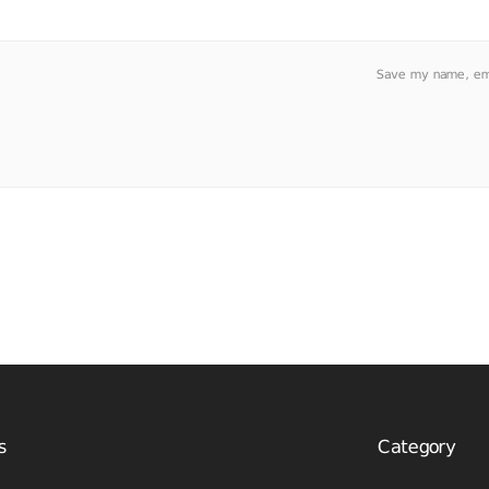
Save my name, emai
s
Category