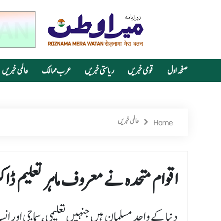
صفحہ اول
قومی خبریں
ریاستی خبریں
عرب ممالک
عالمی خبریں
Home
عالمی خبریں
اقوام متحدہ نے معروف ماہر تعلیم ڈا
دنیا کے واحد مسلمان ہیں جنہیں تعلیمی ،سماجی اور 