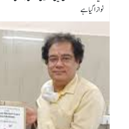
نوازا گیا ہے