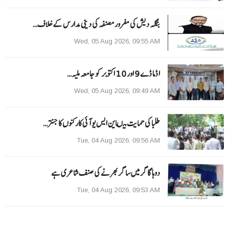
بنگلہ دیش کی مفرور مصنفہ کی دینی مدارس کے خلاف…
Wed, 05 Aug 2026, 09:55 AM
ا ڈما ڈے 9 اور 10 اکتوبر کو جامعہ ملیہ…
Wed, 05 Aug 2026, 09:49 AM
طلبا کی حمایت میںاین ایس یو آئی کارکنوں کا جنتر…
Tue, 04 Aug 2026, 09:56 AM
دوہا گاگر میں ساگر بھرنے کی صنف شاعری ہے
Tue, 04 Aug 2026, 09:53 AM