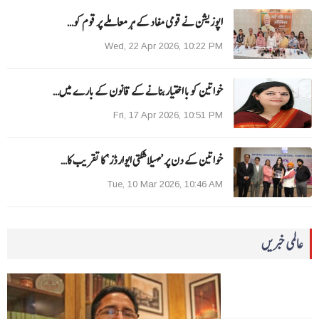
اپوزیشن نے قومی مفاد کے ہر معاملے پر قوم کو…
Wed, 22 Apr 2026, 10:22 PM
خواتین کو با اختیار بنانے کے قانون کے بارے میں…
Fri, 17 Apr 2026, 10:51 PM
خواتین کے دن پر ’مہیلا شکتی ایوارڈز‘ کا تقریب کا…
Tue, 10 Mar 2026, 10:46 AM
عالمی خبریں