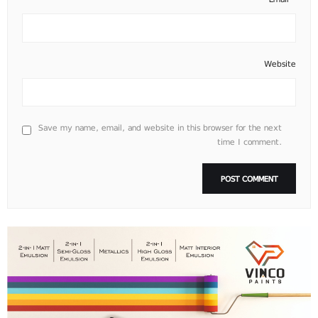
Website
Save my name, email, and website in this browser for the next
time I comment.