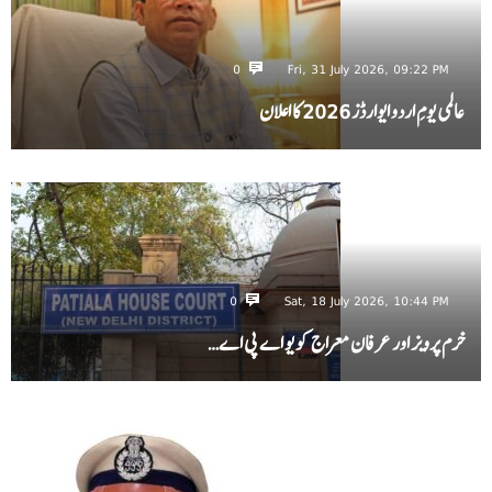
0
Fri, 31 July 2026, 09:22 PM
عالمی یومِ اردو ایوارڈز 2026 کا اعلان
0
Sat, 18 July 2026, 10:44 PM
خرم پرویز اور عرفان معراج کو یو اے پی اے…