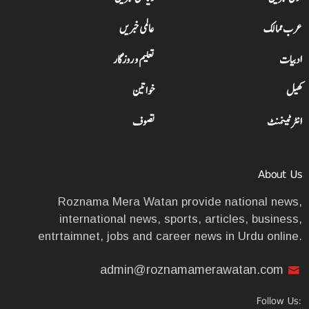
عرب ممالک
عالمی خبریں
ادبیات
تعلیم و روزگار
کھیل
خواتین
انٹرٹینمنٹ
تصوف
About Us
Roznama Mera Watan provide national news,
international news, sports, articles, business,
entrtaimnet, jobs and career news in Urdu online.
admin@roznamamerawatan.com
Follow Us: