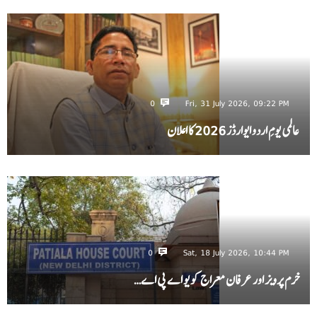
0
Fri, 31 July 2026, 09:22 PM
عالمی یومِ اردو ایوارڈز 2026 کا اعلان
0
Sat, 18 July 2026, 10:44 PM
خرم پرویز اور عرفان معراج کو یو اے پی اے…