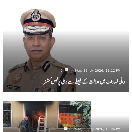
0
Mon, 13 July 2026, 11:12 PM
دہلی فسادات میں عدالت کے فیصلے سے دہلی پولیس کمشنر…
0
Wed, 08 July 2026, 10:24 PM