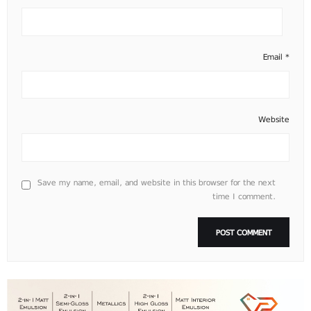
Email
*
Website
Save my name, email, and website in this browser for the next
time I comment.