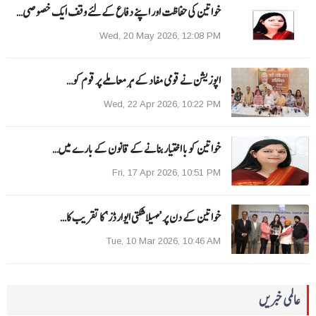
خواتین کی حفاظت اور اپنے دفاع کےلئے وقف ایک خصوصی…
Wed, 20 May 2026, 12:08 PM
اپوزیشن نے قومی مفاد کے ہر معاملے پر قوم کو…
Wed, 22 Apr 2026, 10:22 PM
خواتین کو با اختیار بنانے کے قانون کے بارے میں…
Fri, 17 Apr 2026, 10:51 PM
خواتین کے دن پر ’مہیلا شکتی ایوارڈز‘ کا تقریب کا…
Tue, 10 Mar 2026, 10:46 AM
عالمی خبریں