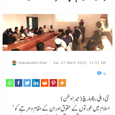
Shahabuddin Khan
Sat, 07 March 2026, 11:51 AM
0
نئی دہلی ،6مارچ(میرا وطن)
’ اسلام میں عورتوں کے حقوق اور ان کے مقام ومرتبے کو