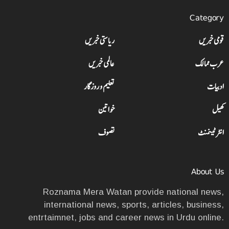
Category
قومی خبریں
ریاستی خبریں
عرب ممالک
عالمی خبریں
ادبیات
تعلیم و روزگار
کھیل
خواتین
انٹرٹینمنٹ
تصوف
About Us
Roznama Mera Watan provide national news,
international news, sports, articles, business,
entrtaimnet, jobs and career news in Urdu online.