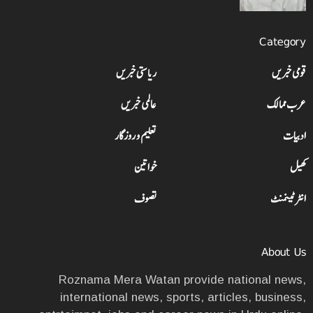
Category
قومی خبریں
ریاستی خبریں
عرب ممالک
عالمی خبریں
ادبیات
تعلیم و روزگار
کھیل
خواتین
انٹرٹینمنٹ
تصوف
About Us
Roznama Mera Watan provide national news,
international news, sports, articles, business,