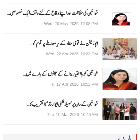
خواتین کی حفاظت اور اپنے دفاع کےلئے وقف ایک خصوصی…
Wed, 20 May 2026, 12:08 PM
اپوزیشن نے قومی مفاد کے ہر معاملے پر قوم کو…
Wed, 22 Apr 2026, 10:22 PM
خواتین کو با اختیار بنانے کے قانون کے بارے میں…
Fri, 17 Apr 2026, 10:51 PM
خواتین کے دن پر ’مہیلا شکتی ایوارڈز‘ کا تقریب کا…
Tue, 10 Mar 2026, 10:46 AM