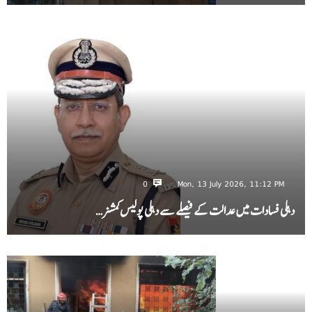
0
Mon, 13 July 2026, 11:12 PM
دہلی فسادات میں عدالت کے فیصلے سے دہلی پولیس کمشنر…