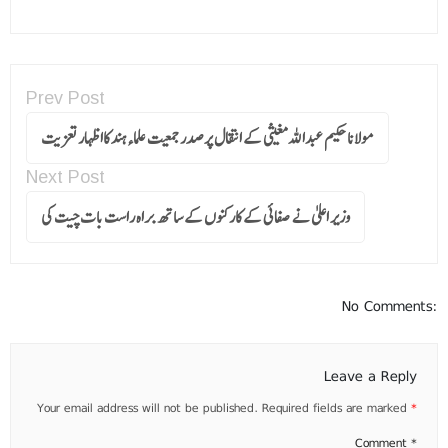
Prev Post
مولانا حکیم عبداللہ مغیثی کے انتقال پرصدر جمعیت علماءہند کااظہار تعزیت
Next Post
وزیر اعلیٰ نے صفائی کے کارکنوں کے ساتھ براہ راست بات چیت کی
No Comments:
Leave a Reply
Your email address will not be published.
Required fields are marked
*
Comment
*