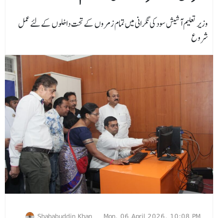
وزیر تعلیم آشیش سود کی نگرانی میں تمام زمروں کے تحت داخلوں کےلئے عمل
شروع
Shahabuddin Khan
Mon, 06 April 2026, 10:08 PM