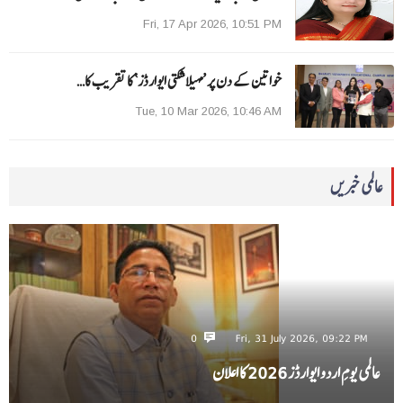
Fri, 17 Apr 2026, 10:51 PM
خواتین کے دن پر ’مہیلا شکتی ایوارڈز‘ کا تقریب کا…
Tue, 10 Mar 2026, 10:46 AM
عالمی خبریں
0
Fri, 31 July 2026, 09:22 PM
عالمی یومِ اردو ایوارڈز 2026 کا اعلان