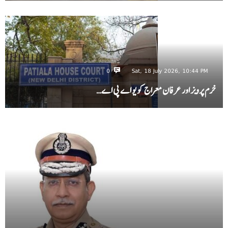
0
Sat, 18 July 2026, 10:44 PM
خرم پرویز اور عرفان معراج کو یو اے پی اے…