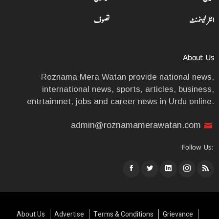
انٹرٹینمنٹ
تصوف
About Us
Roznama Mera Watan provide national news,
international news, sports, articles, business,
entrtaimnet, jobs and career news in Urdu online.
admin@roznamamerawatan.com
Follow Us:
About Us
Advertise
Terms & Conditions
Grievance