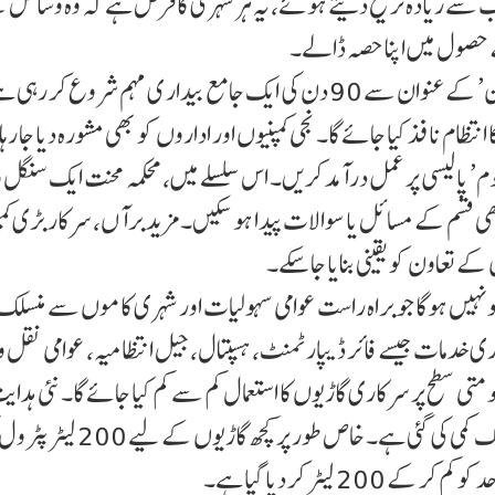
سب سے زیادہ ترجیح دیتے ہوئے، یہ ہر شہری کا فرض ہے کہ وہ وسائل 
ے حصول میں اپنا حصہ ڈالے۔
وزیر اعلیٰ نے کہا کہ دہلی سرکار ‘میرا بھارت، میرا یوگدان’ کے عنوان سے 90 دن کی ایک جامع بیدار ی مہم شرو
نتظام نافذ کیا جائے گا۔ نجی کمپنیوں اور اداروں کو بھی مشورہ دیا جا رہ
’ پالیسی پر عمل درآمد کریں۔ اس سلسلے میں، محکمہ محنت ایک سنگل 
ھی قسم کے مسائل یا سوالات پیدا ہو سکیں۔ مزید برآں، سرکار بڑی کم
 تعاون کو یقینی بنایا جا سکے۔
اگو نہیں ہوگا جو براہ راست عوامی سہولیات اور شہری کاموں سے منسل
ری خدمات جیسے فائر ڈیپارٹمنٹ، ہسپتال، جیل انتظامیہ، عوامی نقل 
 حکومتی سطح پر سرکاری گاڑیوں کا استعمال کم سے کم کیا جائے گا۔ نئی ہد
تحت اہلکارو ں کے لیے پٹرول الاو ¿نس میں 20 فیصد تک کمی کی گئی ہے۔ خاص طور