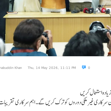
habuddin Khan
Thu, 14 May 2026, 11:11 PM
0
یادہ استعمال کریں
ن سرکاری غیر ملکی دوروں کو ترک کریں گے۔ اہم سرکاری تقریبات