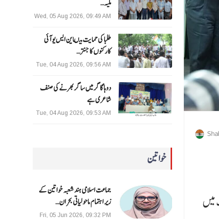
ملیہ…
Wed, 05 Aug 2026, 09:49 AM
طلبا کی حمایت میںاین ایس یو آئی
کارکنوں کا جنتر…
Tue, 04 Aug 2026, 09:56 AM
دوہا گاگر میں ساگر بھرنے کی صنف
شاعری ہے
Tue, 04 Aug 2026, 09:53 AM
Sha
خواتین
جماعت اسلامی ہند شعبہ خواتین کے
 میں
زیر اہتمام ماحولیاتی بحران…
Fri, 05 Jun 2026, 09:32 PM