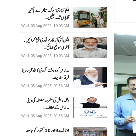
ایم سی ڈی سوک سینٹر سے باکنیر
گاﺅں تک چلیں…
Wed, 05 Aug 2026, 10:05 AM
ایس آئی آر فارم فوری جمع کرائیں،
آخری موقع ضائع…
Wed, 05 Aug 2026, 10:03 AM
مدارس کو دہشت گردی کا اڈہ قرار دینا
فرقہ واریت…
Wed, 05 Aug 2026, 09:56 AM
بنگلہ دیش کی مفرور مصنفہ کی دینی
مدارس کے خلاف…
Wed, 05 Aug 2026, 09:55 AM
ا ڈما ڈے 9 اور 10 اکتوبر کو جامعہ