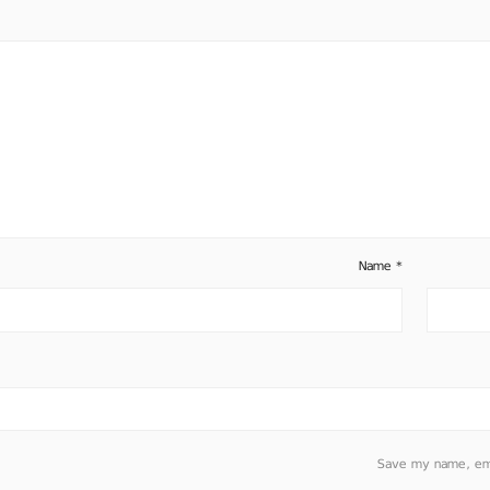
Name
*
Save my name, emai