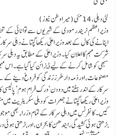
بھی کمی
نئی دہلی، 14 مئی (میرا وطن نیوز )
وزیر اعظم نریندر مودی کے شہریوں سے توانائی کے تحفظ
اپنانے کی کال کے بعد وزیر اعلیٰ ریکھا گپتا نے دہلی س
شرکت مہم کا اعلان کیا۔ وزیر اعلیٰ کے مطابق یہ دہلی
سبھی کو شامل کرنے کے لیے ڈیزائن کیا گیا ہے۔ اس مہم
مصنوعات، اور ذمہ دار طرز زندگی کو فروغ دینے کے لیے
سرکارکے اندر ہفتے میں دو دن ‘ورک فرام ہوم’ پالیسی کا
وزیر اعلیٰ ریکھا گپتانے جمعرات کو دہلی سکریٹریٹ می
کیں۔ کانفرنس میں دہلی سرکار کے تمام وزراءبھی موجود تھ
بڑھتی ہوئی کشیدگی، ایندھن کا بحران، اور بڑھتی ہوئی در