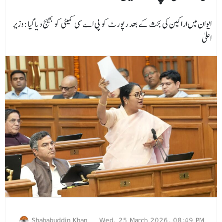
ایوان میں اراکین کی بحث کے بعد رپورٹ کو پی اے سی کمیٹی کو بھیج دیاگیا :وزیر
اعلیٰ
Shahabuddin Khan
Wed, 25 March 2026, 08:49 PM