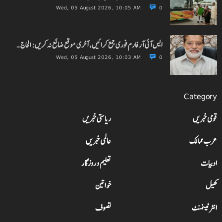
Wed, 05 August 2026, 10:05 AM
0
ایس آئی آر فارم فوری جمع کرائیں، آخری موقع ضائع نہ کریں: الحاج…
Wed, 05 August 2026, 10:03 AM
0
Category
قومی خبریں
ریاستی خبریں
عرب ممالک
عالمی خبریں
ادبیات
تعلیم و روزگار
کھیل
خواتین
انٹرٹینمنٹ
تصوف