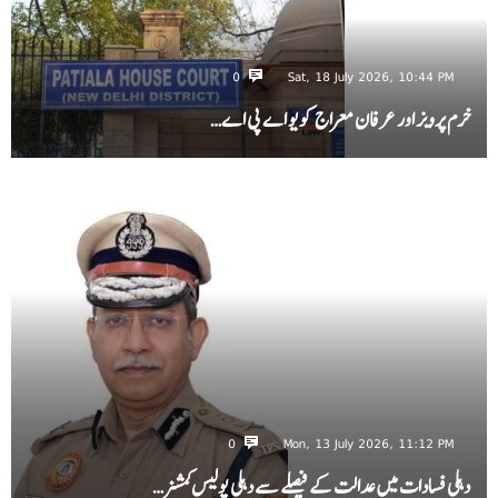
0
Sat, 18 July 2026, 10:44 PM
خرم پرویز اور عرفان معراج کو یو اے پی اے…
0
Mon, 13 July 2026, 11:12 PM
دہلی فسادات میں عدالت کے فیصلے سے دہلی پولیس کمشنر…