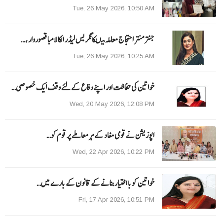
Tue, 26 May 2026, 10:50 AM
جنتر منتر احتجاج معاملہ میںکانگریس لیڈر الکا لامبا قصوروار ،…
Tue, 26 May 2026, 10:25 AM
خواتین کی حفاظت اور اپنے دفاع کےلئے وقف ایک خصوصی…
Wed, 20 May 2026, 12:08 PM
اپوزیشن نے قومی مفاد کے ہر معاملے پر قوم کو…
Wed, 22 Apr 2026, 10:22 PM
خواتین کو با اختیار بنانے کے قانون کے بارے میں…
Fri, 17 Apr 2026, 10:51 PM