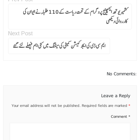
کشمیر یوتھ ایکسچینج پروگرام کے تحت ریاست کے 110 طلباءنے ایوان کی
کارروائی دیکھی
Next Post
ایم سی ڈی کی ایجوکیشن کمیٹی کی میٹنگ میں کئی اہم فیصلے لئے گئے
No Comments:
Leave a Reply
Your email address will not be published.
Required fields are marked
*
Comment
*