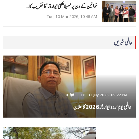
خواتین کے دن پر ’مہیلا شکتی ایوارڈز‘ کا تقریب کا…
Tue, 10 Mar 2026, 10:46 AM
عالمی خبریں
0
Fri, 31 July 2026, 09:22 PM
عالمی یومِ اردو ایوارڈز 2026 کا اعلان