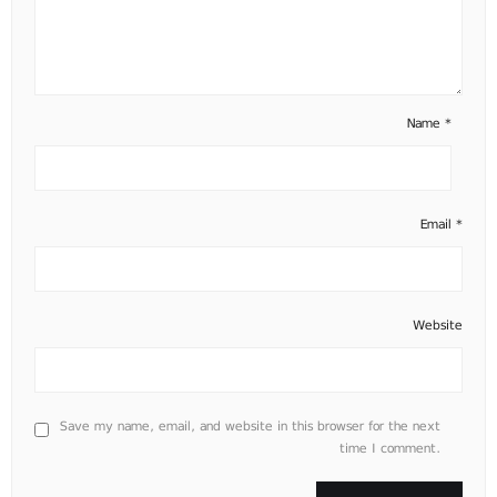
Name
*
Email
*
Website
Save my name, email, and website in this browser for the next
time I comment.