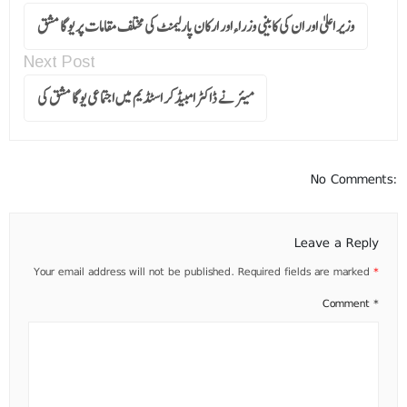
وزیر اعلیٰ اور ان کی کابینی وزراءاور ارکان پارلیمنٹ کی مختلف مقامات پر یوگا مشق
Next Post
میئر نے ڈاکٹر امبیڈکر اسٹڈیم میں اجتماعی یوگا مشق کی
No Comments:
Leave a Reply
Your email address will not be published.
Required fields are marked
*
Comment
*