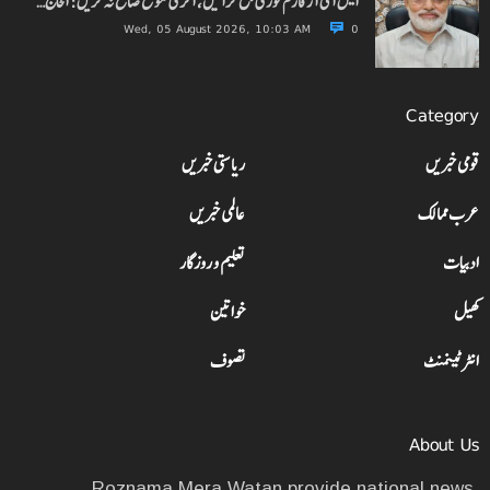
ایس آئی آر فارم فوری جمع کرائیں، آخری موقع ضائع نہ کریں: الحاج…
Wed, 05 August 2026, 10:03 AM
0
Category
قومی خبریں
ریاستی خبریں
عرب ممالک
عالمی خبریں
ادبیات
تعلیم و روزگار
کھیل
خواتین
انٹرٹینمنٹ
تصوف
About Us
Roznama Mera Watan provide national news,