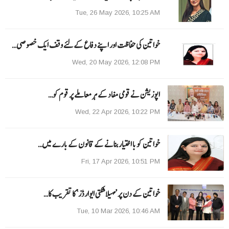
Tue, 26 May 2026, 10:25 AM
خواتین کی حفاظت اور اپنے دفاع کےلئے وقف ایک خصوصی…
Wed, 20 May 2026, 12:08 PM
اپوزیشن نے قومی مفاد کے ہر معاملے پر قوم کو…
Wed, 22 Apr 2026, 10:22 PM
خواتین کو با اختیار بنانے کے قانون کے بارے میں…
Fri, 17 Apr 2026, 10:51 PM
خواتین کے دن پر ’مہیلا شکتی ایوارڈز‘ کا تقریب کا…
Tue, 10 Mar 2026, 10:46 AM