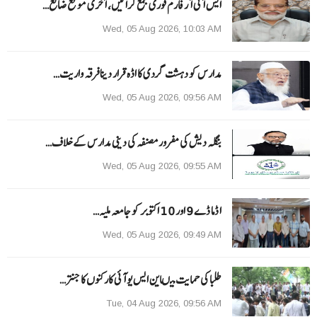
ایس آئی آر فارم فوری جمع کرائیں، آخری موقع ضائع…
Wed, 05 Aug 2026, 10:03 AM
مدارس کو دہشت گردی کا اڈہ قرار دینا فرقہ واریت…
Wed, 05 Aug 2026, 09:56 AM
بنگلہ دیش کی مفرور مصنفہ کی دینی مدارس کے خلاف…
Wed, 05 Aug 2026, 09:55 AM
ا ڈما ڈے 9 اور 10 اکتوبر کو جامعہ ملیہ…
Wed, 05 Aug 2026, 09:49 AM
طلبا کی حمایت میںاین ایس یو آئی کارکنوں کا جنتر…
Tue, 04 Aug 2026, 09:56 AM