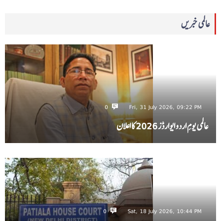
عالمی خبریں
0
Fri, 31 July 2026, 09:22 PM
عالمی یومِ اردو ایوارڈز 2026 کا اعلان
0
Sat, 18 July 2026, 10:44 PM