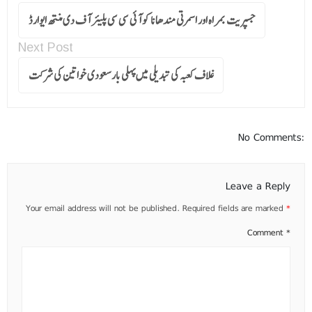
جسپریت بمراہ اور اسمرتی مندھانا کو آئی سی سی پلیئر آف دی منتھ ایوارڈ
Next Post
غلاف کعبہ کی تبدیلی میں پہلی بارسعودی خواتین کی شرکت
No Comments:
Leave a Reply
Your email address will not be published.
Required fields are marked
*
Comment
*