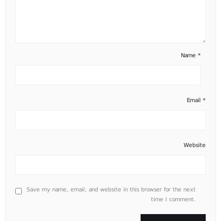
Name
*
Email
*
Website
Save my name, email, and website in this browser for the next
time I comment.