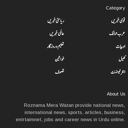
Category
قومی خبریں
ریاستی خبریں
عرب ممالک
عالمی خبریں
ادبیات
تعلیم و روزگار
کھیل
خواتین
انٹرٹینمنٹ
تصوف
About Us
Roznama Mera Watan provide national news,
international news, sports, articles, business,
entrtaimnet, jobs and career news in Urdu online.