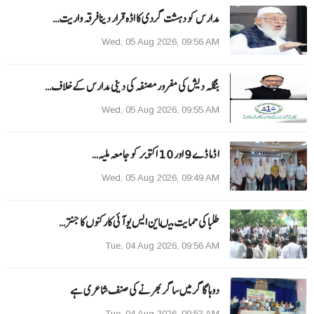
مدارس کو دہشت گردی کا اڈہ قرار دینا فرقہ واریت…
Wed, 05 Aug 2026, 09:56 AM
بنگلہ دیش کی مفرور مصنفہ کی دینی مدارس کے خلاف…
Wed, 05 Aug 2026, 09:55 AM
ا ڈما ڈے 9 اور 10 اکتوبر کو جامعہ ملیہ…
Wed, 05 Aug 2026, 09:49 AM
طلبا کی حمایت میںاین ایس یو آئی کارکنوں کا جنتر…
Tue, 04 Aug 2026, 09:56 AM
دوہا گاگر میں ساگر بھرنے کی صنف شاعری ہے
Tue, 04 Aug 2026, 09:53 AM