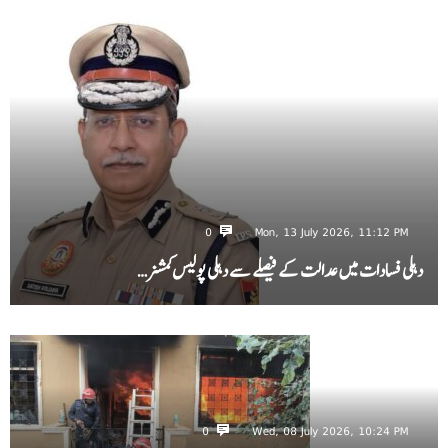
0
Mon, 13 July 2026, 11:12 PM
دہلی فسادات میں عدالت کے فیصلے سے دہلی پولیس کمشنر…
0
Wed, 08 July 2026, 10:24 PM