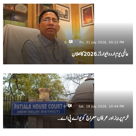
0
Fri, 31 July 2026, 09:22 PM
عالمی یومِ اردو ایوارڈز 2026 کا اعلان
0
Sat, 18 July 2026, 10:44 PM
خرم پرویز اور عرفان معراج کو یو اے پی اے…