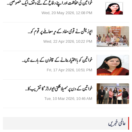
خواتین کی حفاظت اور اپنے دفاع کےلئے وقف ایک خصوصی…
Wed, 20 May 2026, 12:08 PM
اپوزیشن نے قومی مفاد کے ہر معاملے پر قوم کو…
Wed, 22 Apr 2026, 10:22 PM
خواتین کو با اختیار بنانے کے قانون کے بارے میں…
Fri, 17 Apr 2026, 10:51 PM
خواتین کے دن پر ’مہیلا شکتی ایوارڈز‘ کا تقریب کا…
Tue, 10 Mar 2026, 10:46 AM
عالمی خبریں