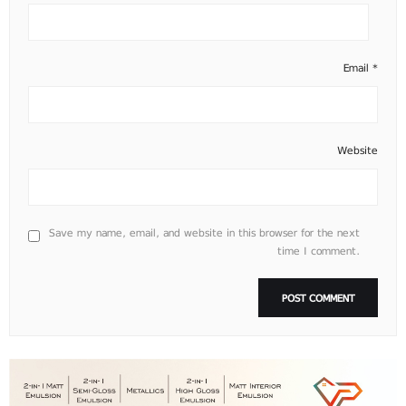
Email
*
Website
Save my name, email, and website in this browser for the next
time I comment.