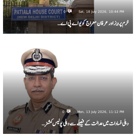
0
Sat, 18 July 2026, 10:44 PM
خرم پرویز اور عرفان معراج کو یو اے پی اے…
0
Mon, 13 July 2026, 11:12 PM
دہلی فسادات میں عدالت کے فیصلے سے دہلی پولیس کمشنر…