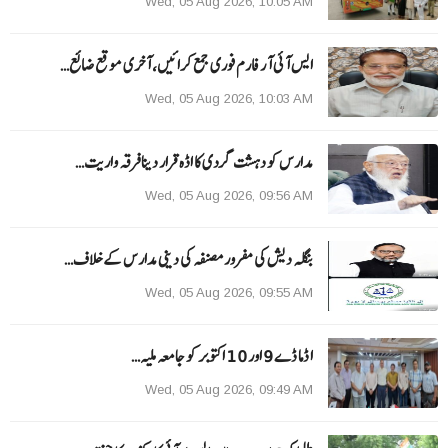
Wed, 05 Aug 2026, 10:05 AM
ایس آئی آر فارم فوری جمع کرائیں، آخری موقع ضائع…
Wed, 05 Aug 2026, 10:03 AM
مدارس کو دہشت گردی کا اڈہ قرار دینا فرقہ واریت…
Wed, 05 Aug 2026, 09:56 AM
بنگلہ دیش کی مفرور مصنفہ کی دینی مدارس کے خلاف…
Wed, 05 Aug 2026, 09:55 AM
ا ڈما ڈے 9 اور 10 اکتوبر کو جامعہ ملیہ…
Wed, 05 Aug 2026, 09:49 AM