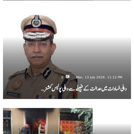
0
Mon, 13 July 2026, 11:12 PM
دہلی فسادات میں عدالت کے فیصلے سے دہلی پولیس کمشنر…