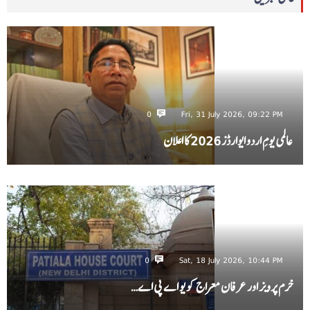
0
Fri, 31 July 2026, 09:22 PM
عالمی یومِ اردو ایوارڈز 2026 کا اعلان
0
Sat, 18 July 2026, 10:44 PM
خرم پرویز اور عرفان معراج کو یو اے پی اے…