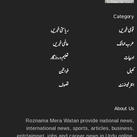
Category
قومی خبریں
ریاستی خبریں
عرب ممالک
عالمی خبریں
ادبیات
تعلیم و روزگار
کھیل
خواتین
انٹرٹینمنٹ
تصوف
About Us
Roznama Mera Watan provide national news,
international news, sports, articles, business,
entrtaimnet, jobs and career news in Urdu online.