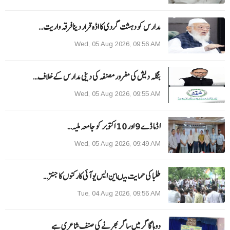
مدارس کو دہشت گردی کا اڈہ قرار دینا فرقہ واریت…
Wed, 05 Aug 2026, 09:56 AM
بنگلہ دیش کی مفرور مصنفہ کی دینی مدارس کے خلاف…
Wed, 05 Aug 2026, 09:55 AM
ا ڈما ڈے 9 اور 10 اکتوبر کو جامعہ ملیہ…
Wed, 05 Aug 2026, 09:49 AM
طلبا کی حمایت میںاین ایس یو آئی کارکنوں کا جنتر…
Tue, 04 Aug 2026, 09:56 AM
دوہا گاگر میں ساگر بھرنے کی صنف شاعری ہے