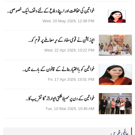
خواتین کی حفاظت اور اپنے دفاع کےلئے وقف ایک خصوصی…
Wed, 20 May 2026, 12:08 PM
اپوزیشن نے قومی مفاد کے ہر معاملے پر قوم کو…
Wed, 22 Apr 2026, 10:22 PM
خواتین کو با اختیار بنانے کے قانون کے بارے میں…
Fri, 17 Apr 2026, 10:51 PM
خواتین کے دن پر ’مہیلا شکتی ایوارڈز‘ کا تقریب کا…
Tue, 10 Mar 2026, 10:46 AM
عالمی خبریں