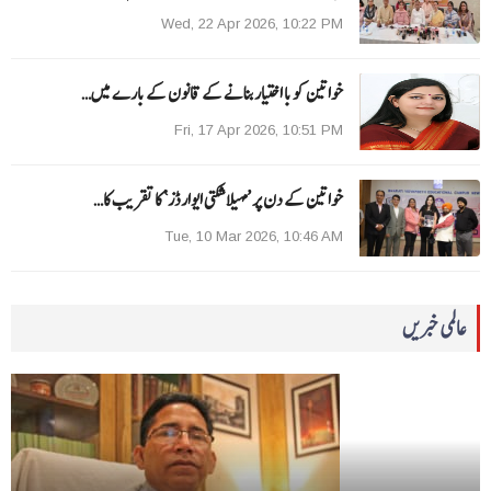
Wed, 22 Apr 2026, 10:22 PM
خواتین کو با اختیار بنانے کے قانون کے بارے میں…
Fri, 17 Apr 2026, 10:51 PM
خواتین کے دن پر ’مہیلا شکتی ایوارڈز‘ کا تقریب کا…
Tue, 10 Mar 2026, 10:46 AM
عالمی خبریں