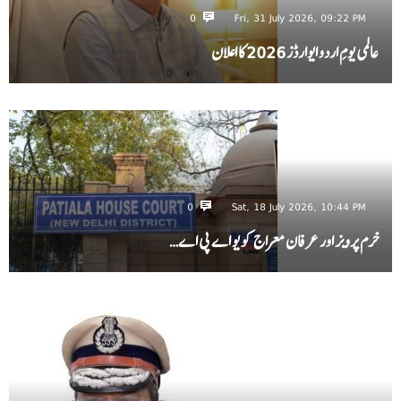
0
Fri, 31 July 2026, 09:22 PM
عالمی یومِ اردو ایوارڈز 2026 کا اعلان
0
Sat, 18 July 2026, 10:44 PM
خرم پرویز اور عرفان معراج کو یو اے پی اے…