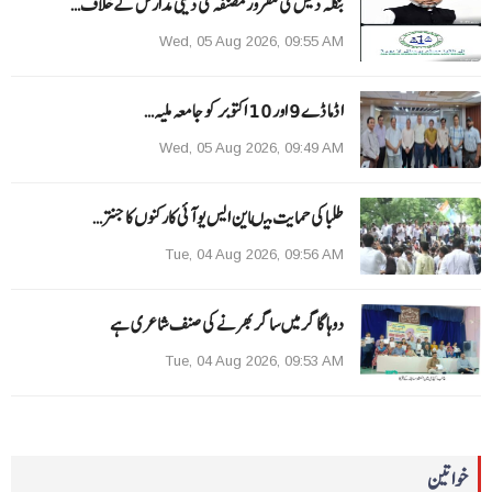
بنگلہ دیش کی مفرور مصنفہ کی دینی مدارس کے خلاف…
Wed, 05 Aug 2026, 09:55 AM
ا ڈما ڈے 9 اور 10 اکتوبر کو جامعہ ملیہ…
Wed, 05 Aug 2026, 09:49 AM
طلبا کی حمایت میںاین ایس یو آئی کارکنوں کا جنتر…
Tue, 04 Aug 2026, 09:56 AM
دوہا گاگر میں ساگر بھرنے کی صنف شاعری ہے
Tue, 04 Aug 2026, 09:53 AM
خواتین