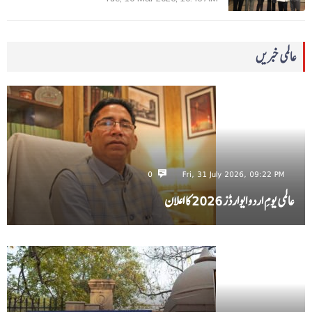
عالمی خبریں
0
Fri, 31 July 2026, 09:22 PM
عالمی یومِ اردو ایوارڈز 2026 کا اعلان