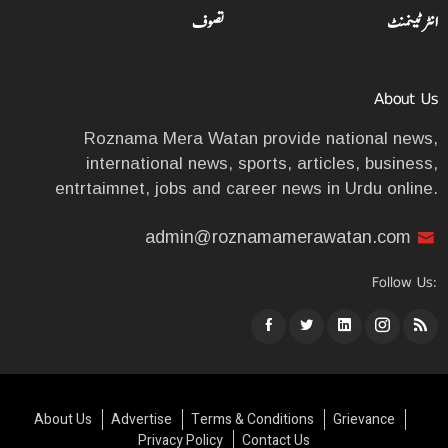
انٹرٹینمنٹ
تصوف
About Us
Roznama Mera Watan provide national news,
international news, sports, articles, business,
entrtaimnet, jobs and career news in Urdu online.
admin@roznamamerawatan.com
Follow Us:
About Us
Advertise
Terms & Conditions
Grievance
Privacy Policy
Contact Us