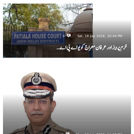
0
Sat, 18 July 2026, 10:44 PM
خرم پرویز اور عرفان معراج کو یو اے پی اے…