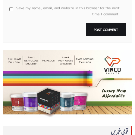
Save my name, email, and website in this browser for the next
time I comment.
قومی خبریں