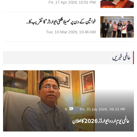
Fri, 17 Apr 2026, 10:51 PM
خواتین کے دن پر ’مہیلا شکتی ایوارڈز‘ کا تقریب کا…
Tue, 10 Mar 2026, 10:46 AM
عالمی خبریں
0
Fri, 31 July 2026, 09:22 PM
عالمی یومِ اردو ایوارڈز 2026 کا اعلان