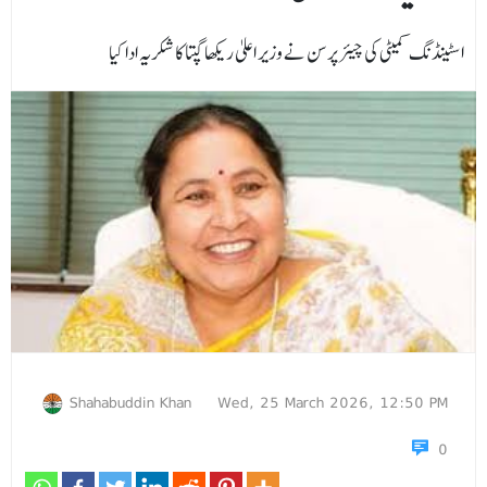
اسٹینڈنگ کمیٹی کی چیئر پرسن نے وزیر اعلیٰ ریکھا گپتا کا شکریہ ادا کیا
Shahabuddin Khan
Wed, 25 March 2026, 12:50 PM
0