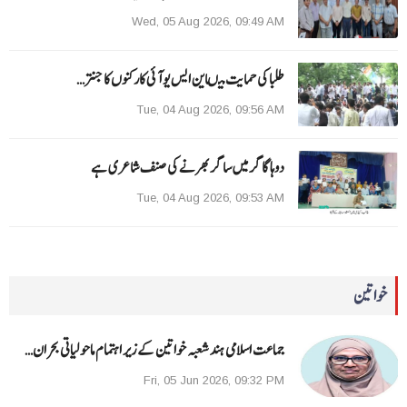
Wed, 05 Aug 2026, 09:49 AM
طلبا کی حمایت میںاین ایس یو آئی کارکنوں کا جنتر…
Tue, 04 Aug 2026, 09:56 AM
دوہا گاگر میں ساگر بھرنے کی صنف شاعری ہے
Tue, 04 Aug 2026, 09:53 AM
خواتین
جماعت اسلامی ہند شعبہ خواتین کے زیر اہتمام ماحولیاتی بحران…
Fri, 05 Jun 2026, 09:32 PM