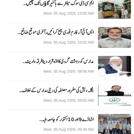
ایم سی ڈی سوک سینٹر سے باکنیر گاﺅں تک چلیں…
Wed, 05 Aug 2026, 10:05 AM
ایس آئی آر فارم فوری جمع کرائیں، آخری موقع ضائع…
Wed, 05 Aug 2026, 10:03 AM
مدارس کو دہشت گردی کا اڈہ قرار دینا فرقہ واریت…
Wed, 05 Aug 2026, 09:56 AM
بنگلہ دیش کی مفرور مصنفہ کی دینی مدارس کے خلاف…
Wed, 05 Aug 2026, 09:55 AM
ا ڈما ڈے 9 اور 10 اکتوبر کو جامعہ ملیہ…
Wed, 05 Aug 2026, 09:49 AM