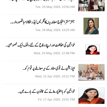
Tue, 26 May 2026, 10:50 AM
جنتر منتر احتجاج معاملہ میںکانگریس لیڈر الکا لامبا قصوروار ،…
Tue, 26 May 2026, 10:25 AM
خواتین کی حفاظت اور اپنے دفاع کےلئے وقف ایک خصوصی…
Wed, 20 May 2026, 12:08 PM
اپوزیشن نے قومی مفاد کے ہر معاملے پر قوم کو…
Wed, 22 Apr 2026, 10:22 PM
خواتین کو با اختیار بنانے کے قانون کے بارے میں…
Fri, 17 Apr 2026, 10:51 PM