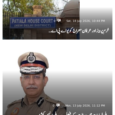
0
Sat, 18 July 2026, 10:44 PM
خرم پرویز اور عرفان معراج کو یو اے پی اے…
0
Mon, 13 July 2026, 11:12 PM