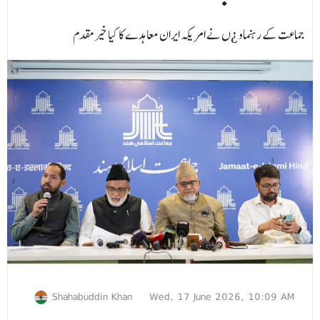
جماعت کے رہنماو ¿ں نے امریکہ ایران معاہدے کا کیا خیرمقدم
Shahabuddin Khan
Wed, 17 June 2026, 10:09 AM