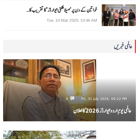
خواتین کے دن پر ’مہیلا شکتی ایوارڈز‘ کا تقریب کا…
Tue, 10 Mar 2026, 10:46 AM
عالمی خبریں
0
Fri, 31 July 2026, 09:22 PM
عالمی یومِ اردو ایوارڈز 2026 کا اعلان