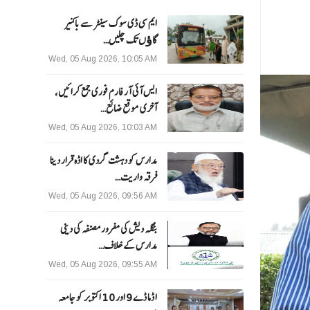
ایم سی ڈی سوک سینٹر سے باکنیر
گاﺅں تک چلیں…
Wed, 05 Aug 2026, 10:05 AM
ایس آئی آر فارم فوری جمع کرائیں،
آخری موقع ضائع…
Wed, 05 Aug 2026, 10:03 AM
مدارس کو دہشت گردی کا اڈہ قرار دینا
فرقہ واریت…
Wed, 05 Aug 2026, 09:56 AM
بنگلہ دیش کی مفرور مصنفہ کی دینی
مدارس کے خلاف…
Wed, 05 Aug 2026, 09:55 AM
ا ڈما ڈے 9 اور 10 اکتوبر کو جامعہ