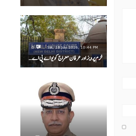
0
Sat, 18 July 2026, 10:44 PM
خرم پرویز اور عرفان معراج کو یو اے پی اے…