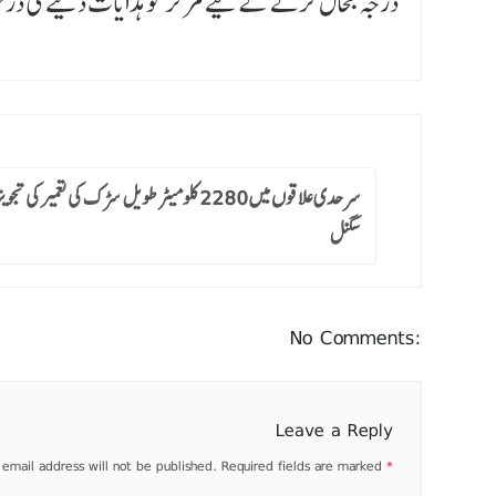
درجہ بحال کرنے کے لیے مرکز کو ہدایات دینے کی درخ
سرحدی علاقوں میں 2280 کلومیٹر طویل سڑک کی تعمیر کی
سگنل
No Comments:
Leave a Reply
 email address will not be published.
Required fields are marked
*