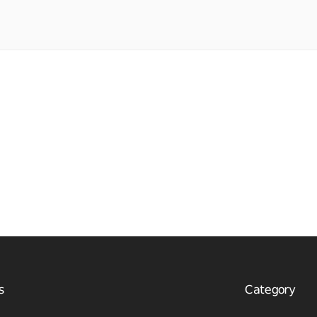
s
Category