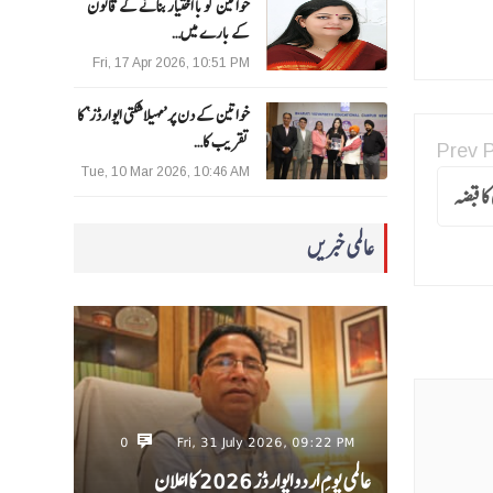
خواتین کو با اختیار بنانے کے قانون
کے بارے میں…
Fri, 17 Apr 2026, 10:51 PM
خواتین کے دن پر ’مہیلا شکتی ایوارڈز‘ کا
تقریب کا…
Prev 
Tue, 10 Mar 2026, 10:46 AM
عالمی خبریں
0
Fri, 31 July 2026, 09:22 PM
عالمی یومِ اردو ایوارڈز 2026 کا اعلان