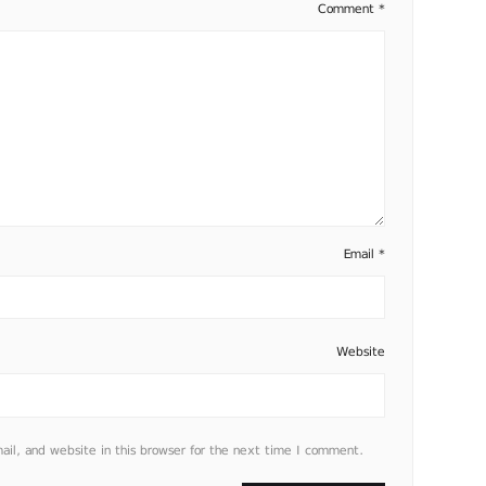
Comment
*
Email
*
Website
l, and website in this browser for the next time I comment.