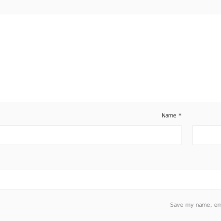
Name
*
Save my name, emai