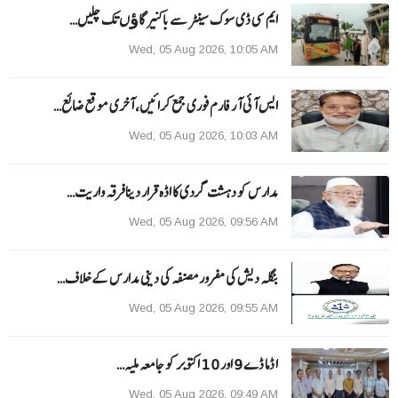
ایم سی ڈی سوک سینٹر سے باکنیر گاﺅں تک چلیں…
Wed, 05 Aug 2026, 10:05 AM
ایس آئی آر فارم فوری جمع کرائیں، آخری موقع ضائع…
Wed, 05 Aug 2026, 10:03 AM
مدارس کو دہشت گردی کا اڈہ قرار دینا فرقہ واریت…
Wed, 05 Aug 2026, 09:56 AM
بنگلہ دیش کی مفرور مصنفہ کی دینی مدارس کے خلاف…
Wed, 05 Aug 2026, 09:55 AM
ا ڈما ڈے 9 اور 10 اکتوبر کو جامعہ ملیہ…
Wed, 05 Aug 2026, 09:49 AM