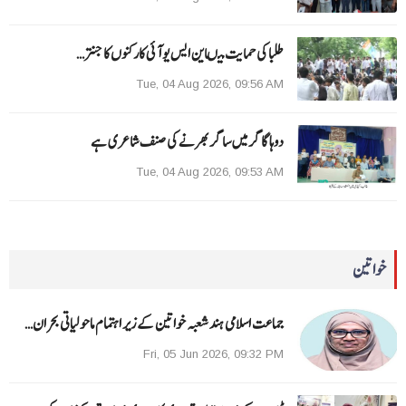
طلبا کی حمایت میںاین ایس یو آئی کارکنوں کا جنتر…
Tue, 04 Aug 2026, 09:56 AM
دوہا گاگر میں ساگر بھرنے کی صنف شاعری ہے
Tue, 04 Aug 2026, 09:53 AM
خواتین
جماعت اسلامی ہند شعبہ خواتین کے زیر اہتمام ماحولیاتی بحران…
Fri, 05 Jun 2026, 09:32 PM