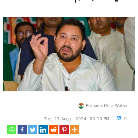
Roznama Mera Watan
Tue, 27 August 2024, 03:13 PM
0