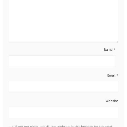
Name
*
Email
*
Website
Save my name, email, and website in this browser for the next