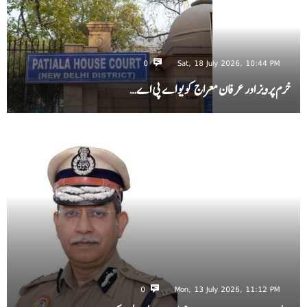
0
Sat, 18 July 2026, 10:44 PM
خرم پرویز اور عرفان معراج کو یو اے پی اے…
0
Mon, 13 July 2026, 11:12 PM