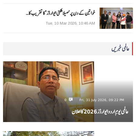
خواتین کے دن پر ’مہیلا شکتی ایوارڈز‘ کا تقریب کا…
Tue, 10 Mar 2026, 10:46 AM
عالمی خبریں
0
Fri, 31 July 2026, 09:22 PM
عالمی یومِ اردو ایوارڈز 2026 کا اعلان