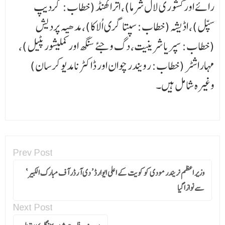
رائے اور کشوری لال شرما)، اتراکھنڈ (خطاب: گردیپ
سپّل)، اڈیشہ (خطاب: سپتاگری اُلاکا)، مدھیہ پردیش
(خطاب: سپریا شرینیت، دگ وجئے سنگھ اور کملیشور پٹیل)،
مہاراشٹر (خطاب: رویندر چوان اور ڈاکٹر نامدیو کرسان)
وغیرہ شامل ہیں۔
Prev Post
وزیر اعظم نریندر مودی کو کویت کے اعلی ایوارڈ ’ دی آرڈر آف مبارک الکبیر ‘
سے نوازا گیا
Next Post