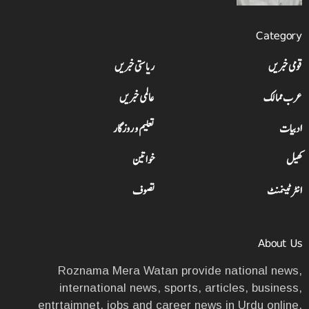
Category
قومی خبریں
ریاستی خبریں
عرب ممالک
عالمی خبریں
ادبیات
تعلیم و روزگار
کھیل
خواتین
انٹرٹینمنٹ
تصوف
About Us
Roznama Mera Watan provide national news,
international news, sports, articles, business,
entrtaimnet, jobs and career news in Urdu online.