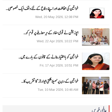
خواتین کی حفاظت اور اپنے دفاع کےلئے وقف ایک خصوصی…
Wed, 20 May 2026, 12:08 PM
اپوزیشن نے قومی مفاد کے ہر معاملے پر قوم کو…
Wed, 22 Apr 2026, 10:22 PM
خواتین کو با اختیار بنانے کے قانون کے بارے میں…
Fri, 17 Apr 2026, 10:51 PM
خواتین کے دن پر ’مہیلا شکتی ایوارڈز‘ کا تقریب کا…
Tue, 10 Mar 2026, 10:46 AM
عالمی خبریں