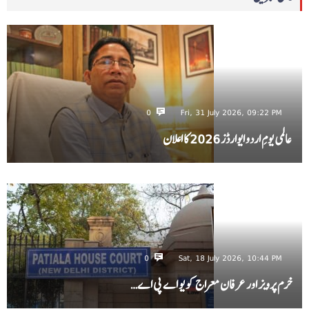
0
Fri, 31 July 2026, 09:22 PM
عالمی یومِ اردو ایوارڈز 2026 کا اعلان
0
Sat, 18 July 2026, 10:44 PM
خرم پرویز اور عرفان معراج کو یو اے پی اے…