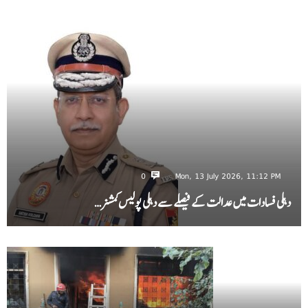
0
Mon, 13 July 2026, 11:12 PM
دہلی فسادات میں عدالت کے فیصلے سے دہلی پولیس کمشنر…